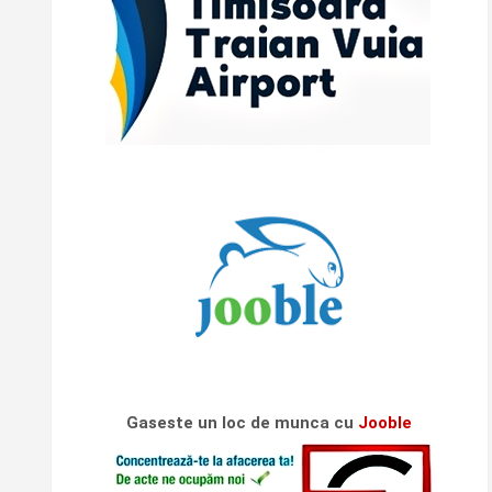
Gaseste un loc de munca cu
Jooble