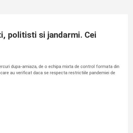
 politisti si jandarmi. Cei
iercuri dupa-amiaza, de o echipa mixta de control formata din
ol, care au verificat daca se respecta restrictiile pandemiei de