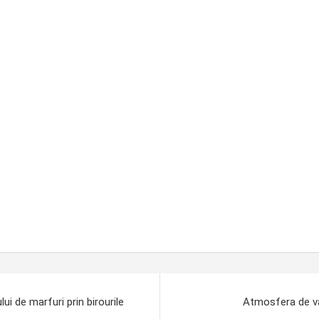
i de marfuri prin birourile
Atmosfera de vac