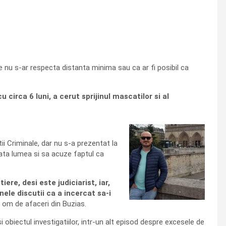
le nu s-ar respecta distanta minima sau ca ar fi posibil ca
 circa 6 luni, a cerut sprijinul mascatilor si al
ii Criminale, dar nu s-a prezentat la
oata lumea si sa acuze faptul ca
ere, desi este judiciarist, iar,
nele discutii ca a incercat sa-i
n om de afaceri din Buzias.
 obiectul investigatiilor, intr-un alt episod despre excesele de