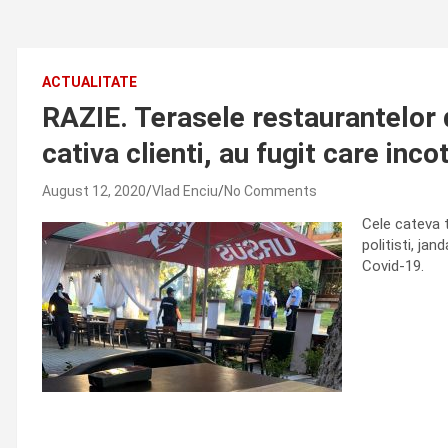
ACTUALITATE
RAZIE. Terasele restaurantelor di
cativa clienti, au fugit care inco
August 12, 2020
Vlad Enciu
No Comments
Cele cateva 
politisti, ja
Covid-19.