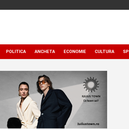
POLITICA
ANCHETA
ECONOMIE
CULTURA
SP