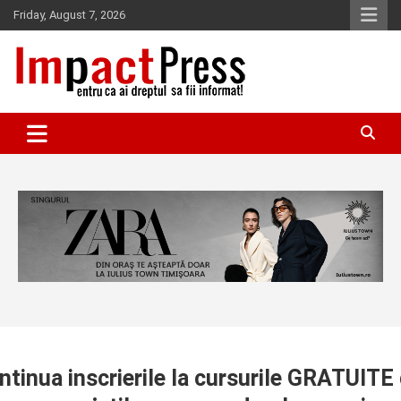
Skip
Friday, August 7, 2026
to
content
Pentru ca ai dreptul sa fii informat!
IMPACTPRESS
tinua inscrierile la cursurile GRATUITE