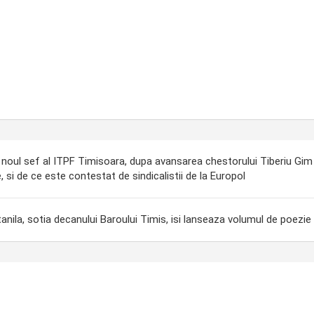
noul sef al ITPF Timisoara, dupa avansarea chestorului Tiberiu Gim Gi
si de ce este contestat de sindicalistii de la Europol
nila, sotia decanului Baroului Timis, isi lanseaza volumul de poezie 