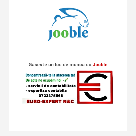
Gaseste un loc de munca cu
Jooble