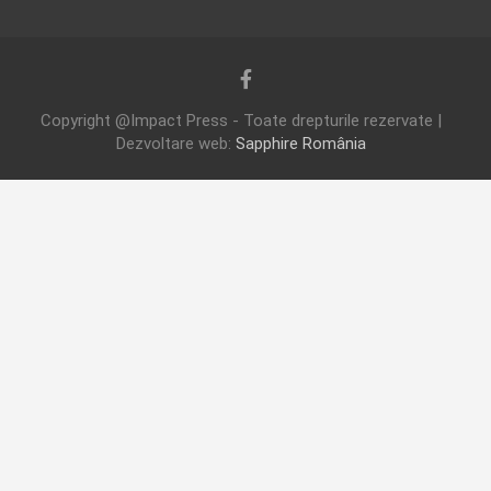
Copyright @Impact Press - Toate drepturile rezervate |
Dezvoltare web:
Sapphire România