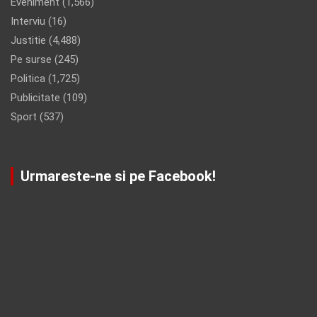
Eveniment
(1,566)
Interviu
(16)
Justitie
(4,488)
Pe surse
(245)
Politica
(1,725)
Publicitate
(109)
Sport
(537)
Urmareste-ne si pe Facebook!