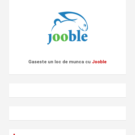
Gaseste un loc de munca cu
Jooble