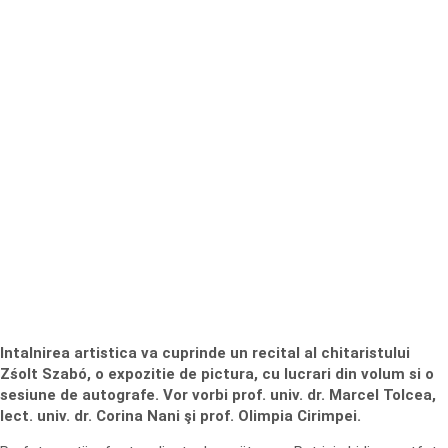
Intalnirea artistica va cuprinde un recital al chitaristului
Zśolt Szabó, o expozitie de pictura, cu lucrari din volum si o
sesiune de autografe. Vor vorbi prof. univ. dr. Marcel Tolcea,
lect. univ. dr. Corina Nani şi prof. Olimpia Cirimpei.