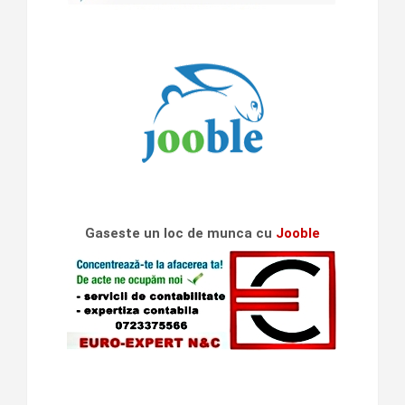
Gaseste un loc de munca cu
Jooble