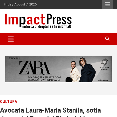
Skip
Friday, August 7, 2026
to
content
Pentru ca ai dreptul sa fii informat!
IMPACTPRESS
CULTURA
Avocata Laura-Maria Stanila, sotia