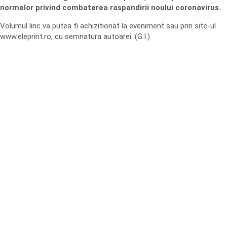
normelor privind combaterea raspandirii noului coronavirus.
Volumul liric va putea fi achizitionat la eveniment sau prin site-ul
www.eleprint.ro, cu semnatura autoarei. (G.I.)