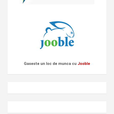
Gaseste un loc de munca cu
Jooble