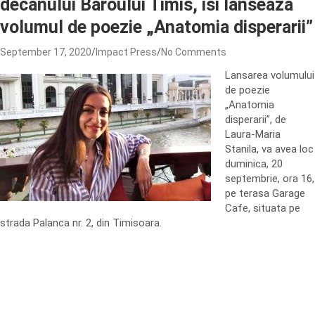
decanului Baroului Timis, isi lanseaza
volumul de poezie „Anatomia disperarii”
September 17, 2020
Impact Press
No Comments
Lansarea volumului
de poezie
„Anatomia
disperarii”, de
Laura-Maria
Stanila, va avea loc
duminica, 20
septembrie, ora 16,
pe terasa Garage
Cafe, situata pe
strada Palanca nr. 2, din Timisoara.