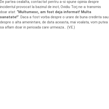
De partea cealalta, contactat pentru a-si spune opinia despre
incidentul provocat la bazinul de inot, Ovidiu Torj ne-a transmis
doar atat:
“Multumesc, am fost deja informat! Multa
sanatate!”
. Daca a fost vorba despre o urare de buna credinta sau
despre o alta amenintare, de data aceasta, mai voalata, vom putea
sa aflam doar in perioada care urmeaza… (V.E.)