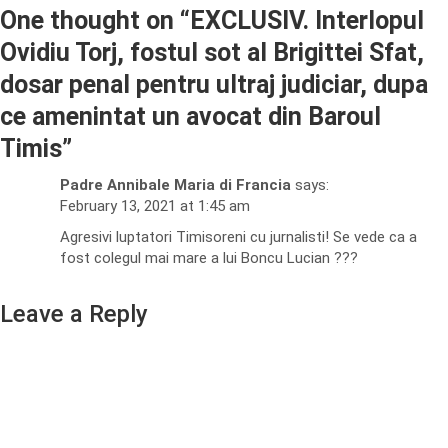
One thought on “
EXCLUSIV. Interlopul
Ovidiu Torj, fostul sot al Brigittei Sfat,
dosar penal pentru ultraj judiciar, dupa
ce amenintat un avocat din Baroul
Timis
”
Padre Annibale Maria di Francia
says:
February 13, 2021 at 1:45 am
Agresivi luptatori Timisoreni cu jurnalisti! Se vede ca a
fost colegul mai mare a lui Boncu Lucian ???
Leave a Reply