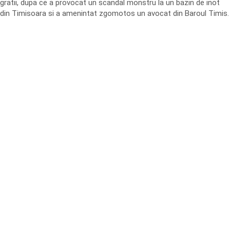
gratii, dupa ce a provocat un scandal monstru la un bazin de inot
din Timisoara si a amenintat zgomotos un avocat din Baroul Timis.