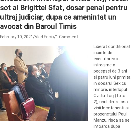
sot al Brigittei Sfat, dosar penal pentru
ultraj judiciar, dupa ce amenintat un
avocat din Baroul Timis
February 10, 2021
Vlad Enciu
1 Comment
Liberat conditionat
inainte de
executarea in
intregime a
pedepsei de 3 ani
si patru luni primita
in dosarul Sex cu
minore, interlopul
Ovidiu Torj (foto
2), unul dintre asa-
zisii locotenenti ai
proxenetului Paul
Manzu, risca sa se
intoarca dupa