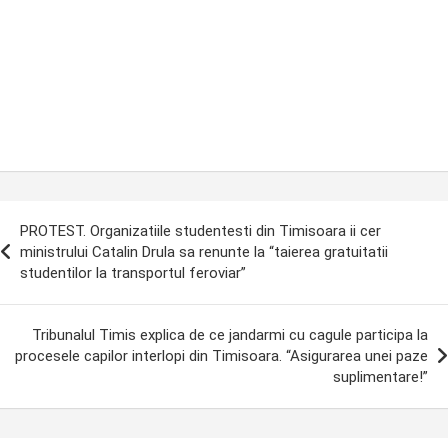
ost
PROTEST. Organizatiile studentesti din Timisoara ii cer
avigation
ministrului Catalin Drula sa renunte la “taierea gratuitatii
studentilor la transportul feroviar”
Tribunalul Timis explica de ce jandarmi cu cagule participa la
procesele capilor interlopi din Timisoara. “Asigurarea unei paze
suplimentare!”