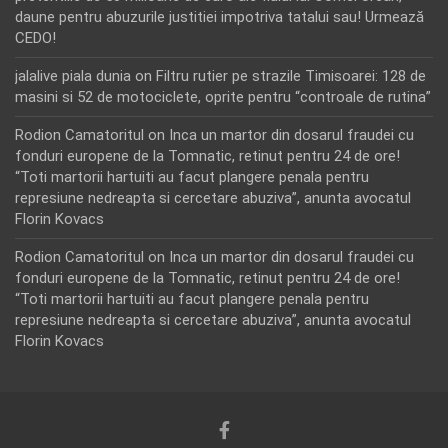
daune pentru abuzurile justitiei impotriva tatalui sau! Urmează
CEDO!
jalalive piala dunia
on
Filtru rutier pe strazile Timisoarei: 128 de
masini si 52 de motociclete, oprite pentru “controale de rutina”
Rodion Camatoritul
on
Inca un martor din dosarul fraudei cu
fonduri europene de la Tomnatic, retinut pentru 24 de ore!
“Toti martorii hartuiti au facut plangere penala pentru
represiune nedreapta si cercetare abuziva”, anunta avocatul
Florin Kovacs
Rodion Camatoritul
on
Inca un martor din dosarul fraudei cu
fonduri europene de la Tomnatic, retinut pentru 24 de ore!
“Toti martorii hartuiti au facut plangere penala pentru
represiune nedreapta si cercetare abuziva”, anunta avocatul
Florin Kovacs