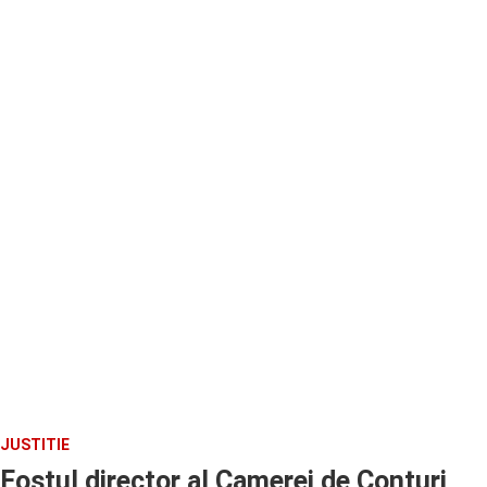
JUSTITIE
Fostul director al Camerei de Conturi