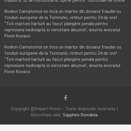
masini si 52 de motociclete, oprite pentru “controale de rutina”
Rodion Camatoritul
on
Inca un martor din dosarul fraudei cu
fonduri europene de la Tomnatic, retinut pentru 24 de ore!
“Toti martorii hartuiti au facut plangere penala pentru
represiune nedreapta si cercetare abuziva”, anunta avocatul
Florin Kovacs
Rodion Camatoritul
on
Inca un martor din dosarul fraudei cu
fonduri europene de la Tomnatic, retinut pentru 24 de ore!
“Toti martorii hartuiti au facut plangere penala pentru
represiune nedreapta si cercetare abuziva”, anunta avocatul
Florin Kovacs
Copyright @Impact Press - Toate drepturile rezervate |
Dezvoltare web:
Sapphire România