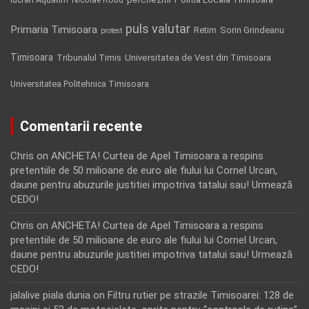
puls valutar
Primaria Timisoara
Retim
Sorin Grindeanu
protest
Timisoara
Tribunalul Timis
Universitatea de Vest din Timisoara
Universitatea Politehnica Timisoara
Comentarii recente
Chris
on
ANCHETA! Curtea de Apel Timisoara a respins
pretentiile de 50 milioane de euro ale fiului lui Cornel Urcan,
daune pentru abuzurile justitiei impotriva tatalui sau! Urmează
CEDO!
Chris
on
ANCHETA! Curtea de Apel Timisoara a respins
pretentiile de 50 milioane de euro ale fiului lui Cornel Urcan,
daune pentru abuzurile justitiei impotriva tatalui sau! Urmează
CEDO!
jalalive piala dunia
on
Filtru rutier pe strazile Timisoarei: 128 de