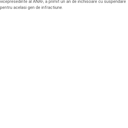
vicepresedinte al ANAF, a primit un an de inchisoare cu suspendare
pentru acelasi gen de infractiune.