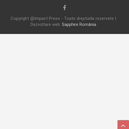
Copyright @Impact Press - Toate drepturile rezervate |
Dezvoltare web:
Sapphire România