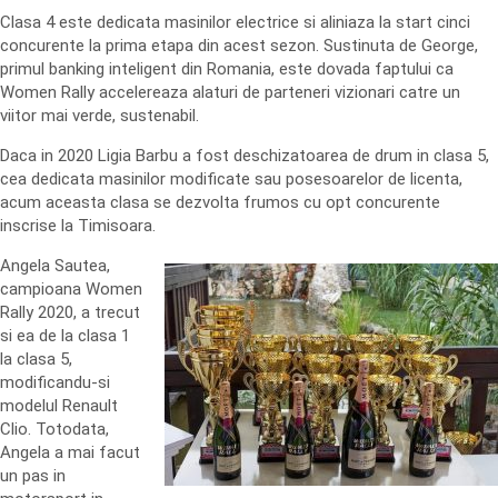
Clasa 4 este dedicata masinilor electrice si aliniaza la start cinci
concurente la prima etapa din acest sezon. Sustinuta de George,
primul banking inteligent din Romania, este dovada faptului ca
Women Rally accelereaza alaturi de parteneri vizionari catre un
viitor mai verde, sustenabil.
Daca in 2020 Ligia Barbu a fost deschizatoarea de drum in clasa 5,
cea dedicata masinilor modificate sau posesoarelor de licenta,
acum aceasta clasa se dezvolta frumos cu opt concurente
inscrise la Timisoara.
Angela Sautea,
campioana Women
Rally 2020, a trecut
si ea de la clasa 1
la clasa 5,
modificandu-si
modelul Renault
Clio. Totodata,
Angela a mai facut
un pas in