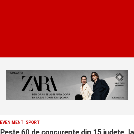
EVENIMENT
SPORT
Peste 60 de concurente din 15 judete, la