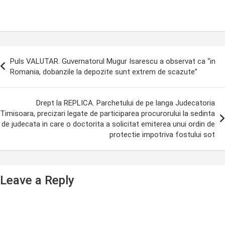
ost
Puls VALUTAR. Guvernatorul Mugur Isarescu a observat ca “in
avigation
Romania, dobanzile la depozite sunt extrem de scazute”
Drept la REPLICA. Parchetului de pe langa Judecatoria
Timisoara, precizari legate de participarea procurorului la sedinta
de judecata in care o doctorita a solicitat emiterea unui ordin de
protectie impotriva fostului sot
Leave a Reply