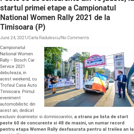
startul primei etape a Campionatul
National Women Rally 2021 de la
Timisoara (P)
June 24, 2021
Carla Radulescu
No Comments
Campionatul
National Women
Rally – Bosch Car
Service 2021
debuteaza, in
acest weekend, cu
Trofeul Casa Auto
Timisoara. Primul
eveniment
automobilistic din
acest an, dedicat
exclusiv doamnelor si domnisoarelor,
a strans pe lista de start
peste 60 de concurente si 48 de masini, un numar record
pentru etapa Women Rally desfasurata pentru al treilea an la