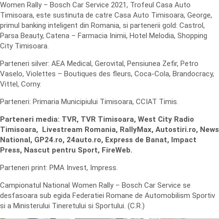
Women Rally – Bosch Car Service 2021, Trofeul Casa Auto
Timisoara, este sustinuta de catre Casa Auto Timisoara, George,
primul banking inteligent din Romania, si partenerii gold: Castrol,
Parsa Beauty, Catena – Farmacia Inimii, Hotel Melodia, Shopping
City Timisoara.
Parteneri silver: AEA Medical, Gerovital, Pensiunea Zefir, Petro
Vaselo, Violettes – Boutiques des fleurs, Coca-Cola, Brandocracy,
Vittel, Corny.
Parteneri: Primaria Municipiului Timisoara, CCIAT Timis.
Parteneri media: TVR, TVR Timisoara, West City Radio
Timisoara, Livestream Romania, RallyMax, Autostiri.ro, News
National, GP24.ro, 24auto.ro, Express de Banat, Impact
Press, Nascut pentru Sport, FireWeb.
Parteneri print: PMA Invest, Impress.
Campionatul National Women Rally – Bosch Car Service se
desfasoara sub egida Federatiei Romane de Automobilism Sportiv
si a Ministerului Tineretului si Sportului. (C.R.)