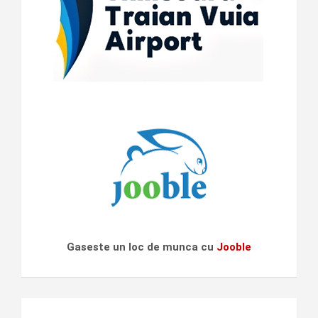
Gaseste un loc de munca cu
Jooble