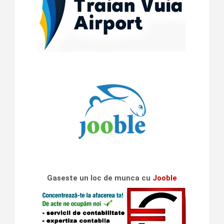
Gaseste un loc de munca cu
Jooble