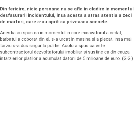
Din fericire, nicio persoana nu se afla in cladire in momentul
desfasurarii incidentului, insa acesta a atras atentia a zeci
de martori, care s-au oprit sa priveasca scenele.
Acestia au spus ca in momentul in care excavatorul a cedat,
barbatul a coborat din el, s-a urcat in masina si a plecat, insa mai
tarziu s-a dus singur la politie. Acolo a spus ca este
subcontractorul dezvoltatorului imobiliar si sustine ca din cauza
intarzierilor platilor a acumulat datorii de 5 milioane de euro. (G.G.)