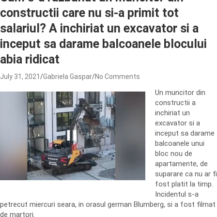
constructii care nu si-a primit tot
salariul? A inchiriat un excavator si a
inceput sa darame balcoanele blocului
abia ridicat
July 31, 2021
Gabriela Gaspar
No Comments
Un muncitor din
constructii a
inchiriat un
excavator si a
inceput sa darame
balcoanele unui
bloc nou de
apartamente, de
suparare ca nu ar fi
fost platit la timp.
Incidentul s-a
petrecut miercuri seara, in orasul german Blumberg, si a fost filmat
de martori.