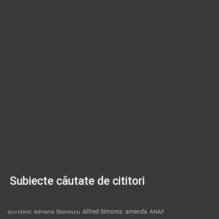
Subiecte căutate de cititori
Alfred Simonis
amenda
ANAF
accident
Adriana Stoicescu