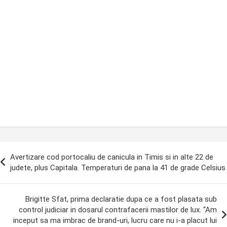
ost
Avertizare cod portocaliu de canicula in Timis si in alte 22 de
avigation
judete, plus Capitala. Temperaturi de pana la 41 de grade Celsius
Brigitte Sfat, prima declaratie dupa ce a fost plasata sub
control judiciar in dosarul contrafacerii mastilor de lux. “Am
inceput sa ma imbrac de brand-uri, lucru care nu i-a placut lui