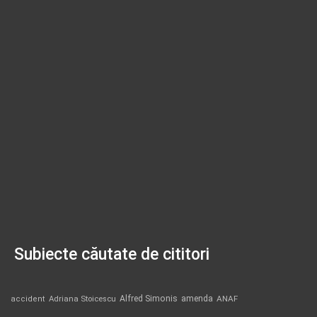
Subiecte căutate de cititori
Alfred Simonis
amenda
ANAF
accident
Adriana Stoicescu