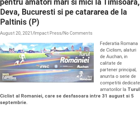
pentru amatori mari si mici la Timisoara,
Deva, Bucuresti si pe catararea de la
Paltinis (P)
August 20, 2021
Impact Press
No Comments
Federatia Romana
de Ciclism, alaturi
de Auchan, in
calitate de
partener principal,
anunta o serie de
competitii dedicate
amatorilor la
Turul
Ciclist al Romaniei, care se desfasoara intre 31 august si 5
septembrie.