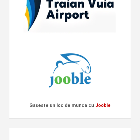
Gaseste un loc de munca cu
Jooble