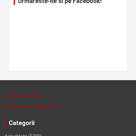
Urmareste-ne si pe Facebook!
Politica de cookies
Politica de confidentalitate
Categorii
Actualitate
(5,090)