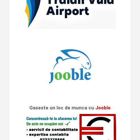
Gaseste un loc de munca cu
Jooble