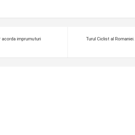
or acorda imprumuturi
Turul Ciclist al Romaniei