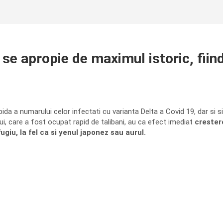
se apropie de maximul istoric, fiin
ida a numarului celor infectati cu varianta Delta a Covid 19, dar si 
i, care a fost ocupat rapid de talibani, au ca efect imediat
crester
ugiu, la fel ca si yenul japonez sau aurul.