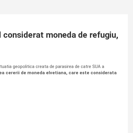
d considerat moneda de refugiu,
situatia geopolitica creata de parasirea de catre SUA a
ea cererii de moneda elvetiana, care este considerata