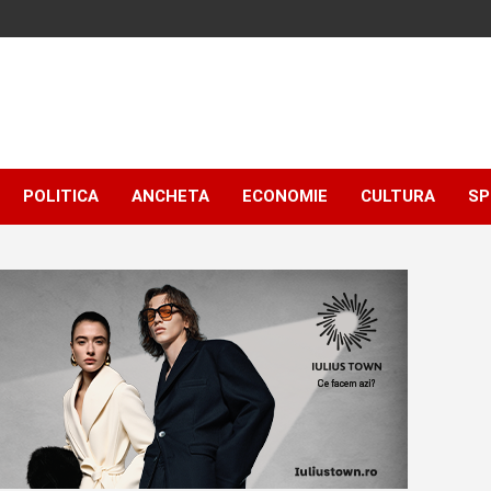
POLITICA
ANCHETA
ECONOMIE
CULTURA
SP