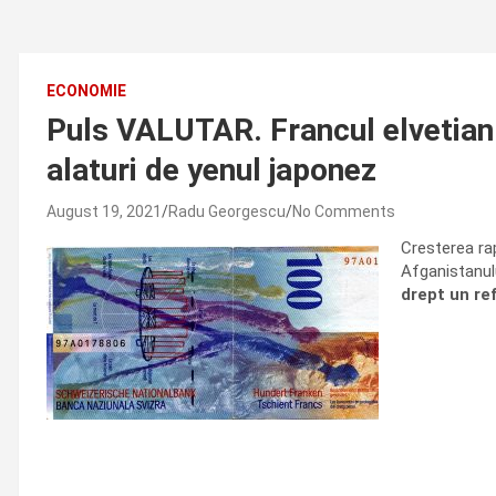
ECONOMIE
Puls VALUTAR. Francul elvetian 
alaturi de yenul japonez
August 19, 2021
Radu Georgescu
No Comments
Cresterea rap
Afganistanulu
drept un ref