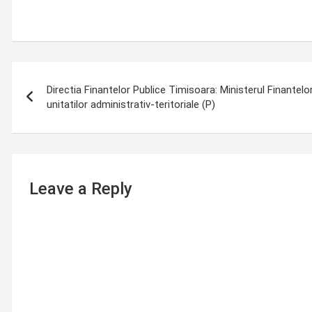
Post
Directia Finantelor Publice Timisoara: Ministerul Finantel
navigation
unitatilor administrativ-teritoriale (P)
Leave a Reply