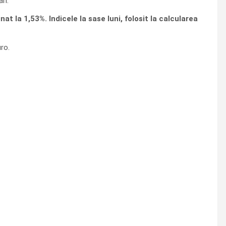
ri.
at la 1,53%. Indicele la sase luni, folosit la calcularea
ro.