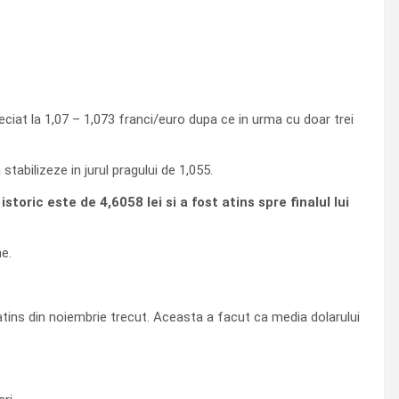
eciat la 1,07 – 1,073 franci/euro dupa ce in urma cu doar trei
stabilizeze in jurul pragului de 1,055.
oric este de 4,6058 lei si a fost atins spre finalul lui
e.
.
atins din noiembrie trecut. Aceasta a facut ca media dolarului