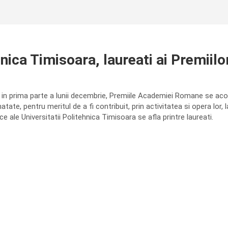
ehnica Timisoara, laureati ai Premi
, in prima parte a lunii decembrie, Premiile Academiei Romane se acorda
atate, pentru meritul de a fi contribuit, prin activitatea si opera lor, l
ce ale Universitatii Politehnica Timisoara se afla printre laureati.