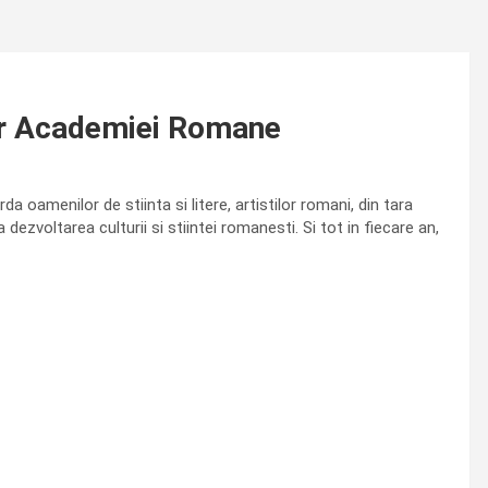
ilor Academiei Romane
 oamenilor de stiinta si litere, artistilor romani, din tara
a dezvoltarea culturii si stiintei romanesti. Si tot in fiecare an,