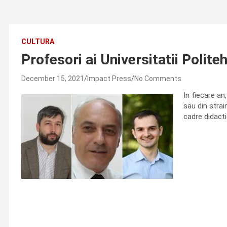
CULTURA
Profesori ai Universitatii Polit
December 15, 2021
Impact Press
No Comments
In fiecare an
sau din strain
cadre didacti