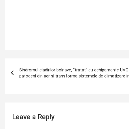
Post
Sindromul cladirilor bolnave, “tratat” cu echipamente UVG
navigation
patogeni din aer si transforma sistemele de climatizare in
Leave a Reply