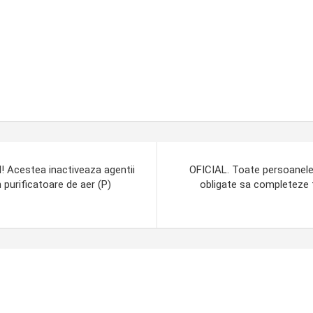
I! Acestea inactiveaza agentii
OFICIAL. Toate persoanele 
 purificatoare de aer (P)
obligate sa completeze fo