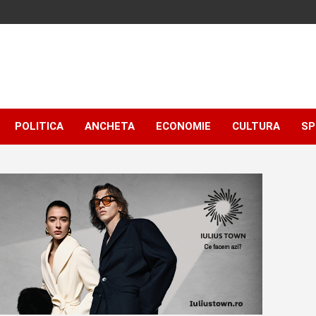
POLITICA
ANCHETA
ECONOMIE
CULTURA
SP