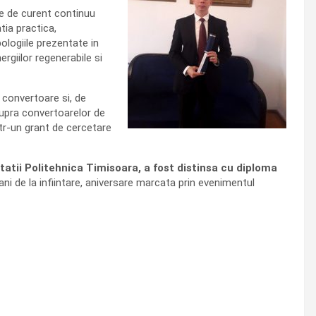
e de curent continuu
tia practica,
ologiile prezentate in
ergiilor regenerabile si
 convertoare si, de
asupra convertoarelor de
tr-un grant de cercetare
tatii Politehnica Timisoara, a fost distinsa cu diploma
 ani de la infiintare, aniversare marcata prin evenimentul