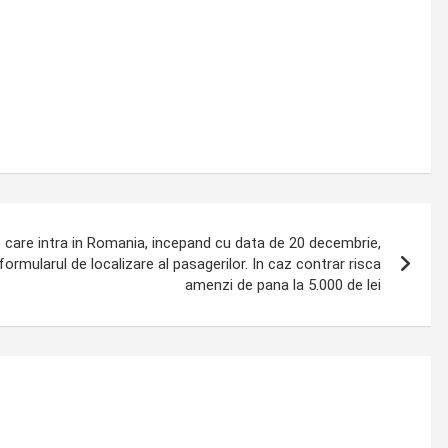
care intra in Romania, incepand cu data de 20 decembrie,
rmularul de localizare al pasagerilor. In caz contrar risca
amenzi de pana la 5.000 de lei