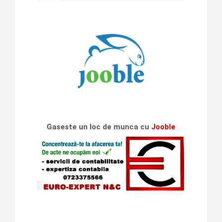
Gaseste un loc de munca cu
Jooble