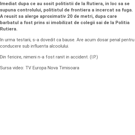
Imediat dupa ce au sosit politistii de la Rutiera, in loc sa se
supuna controlului, politistul de frontiera a incercat sa fuga.
A reusit sa alerge aproximativ 20 de metri, dupa care
barbatul a fost prins si imobilizat de colegii sai de la Politia
Rutiera.
In urma testarii, s-a dovedit ca bause. Are acum dosar penal pentru
conducere sub influenta alcoolului.
Din fericire, nimeni n-a fost ranit in accident. (I.P.)
Sursa video: TV Europa Nova Timisoara