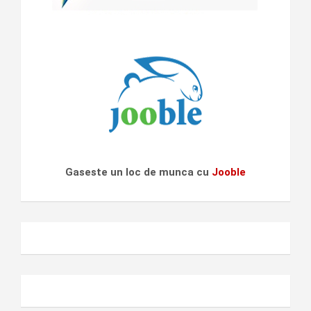
Gaseste un loc de munca cu
Jooble