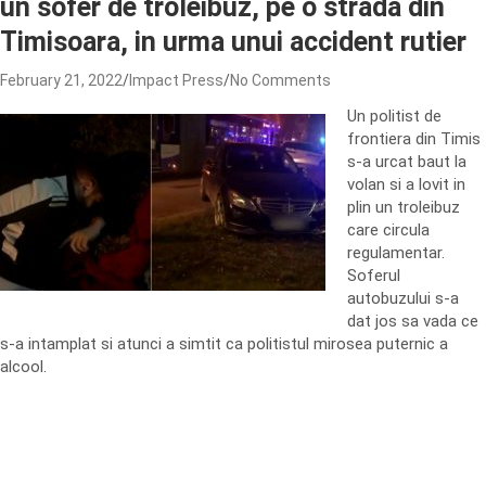
un sofer de troleibuz, pe o strada din
Timisoara, in urma unui accident rutier
February 21, 2022
Impact Press
No Comments
Un politist de
frontiera din Timis
s-a urcat baut la
volan si a lovit in
plin un troleibuz
care circula
regulamentar.
Soferul
autobuzului s-a
dat jos sa vada ce
s-a intamplat si atunci a simtit ca politistul mirosea puternic a
alcool.