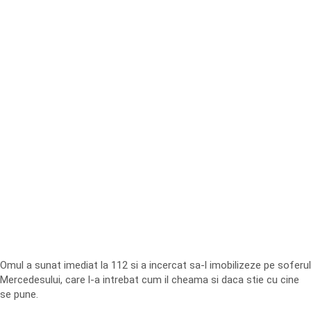
Omul a sunat imediat la 112 si a incercat sa-l imobilizeze pe soferul
Mercedesului, care l-a intrebat cum il cheama si daca stie cu cine
se pune.