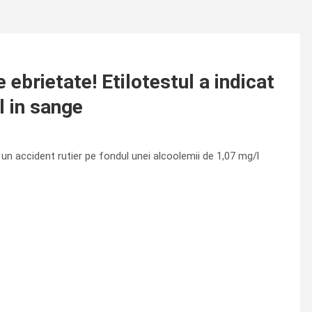
 ebrietate! Etilotestul a indicat
l in sange
 un accident rutier pe fondul unei alcoolemii de 1,07 mg/l