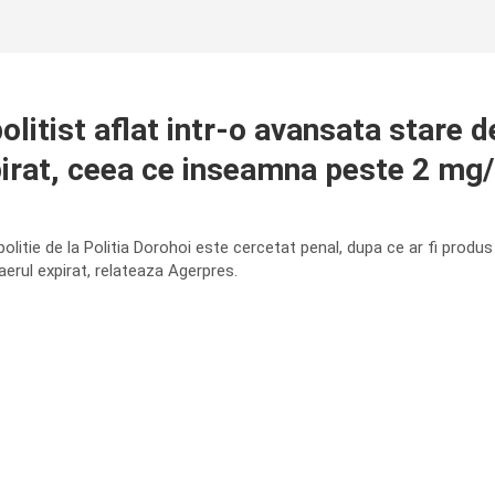
litist aflat intr-o avansata stare de
pirat, ceea ce inseamna peste 2 mg/
olitie de la Politia Dorohoi este cercetat penal, dupa ce ar fi produs
 aerul expirat, relateaza Agerpres.