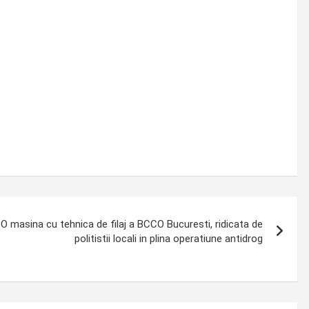
e! O masina cu tehnica de filaj a BCCO Bucuresti, ridicata de
politistii locali in plina operatiune antidrog