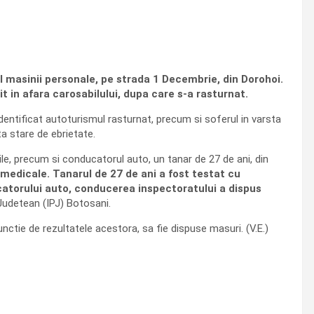
ul masinii personale, pe strada 1 Decembrie, din Dorohoi.
t in afara carosabilului, dupa care s-a rasturnat.
a identificat autoturismul rasturnat, precum si soferul in varsta
ta stare de ebrietate.
bile, precum si conducatorul auto, un tanar de 27 de ani, din
 medicale. Tanarul de 27 de ani a fost testat cu
ucatorului auto, conducerea inspectoratului a dispus
 Judetean (IPJ) Botosani.
nctie de rezultatele acestora, sa fie dispuse masuri. (V.E.)