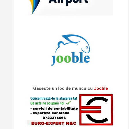
Gaseste un loc de munca cu
Jooble