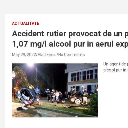
ACTUALITATE
Accident rutier provocat de un po
1,07 mg/l alcool pur in aerul ex
May 29, 2022
Vlad Enciu
No Comments
Un agent de p
alcool pur in