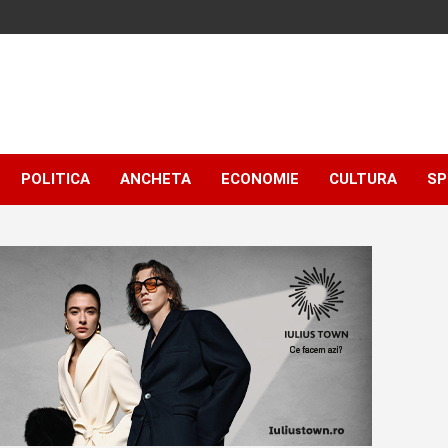
POLITICA
ANCHETA
ECONOMIE
CULTURA
SP