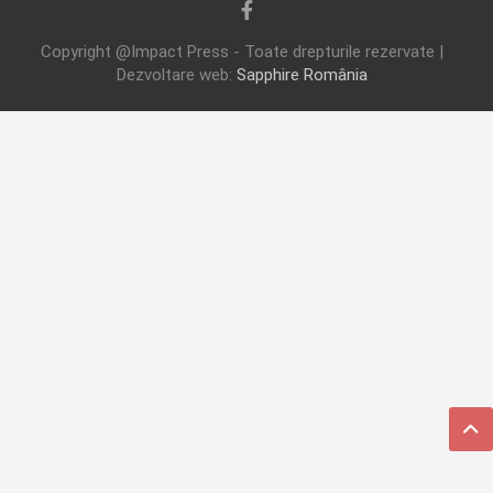
Copyright @Impact Press - Toate drepturile rezervate |
Dezvoltare web:
Sapphire România