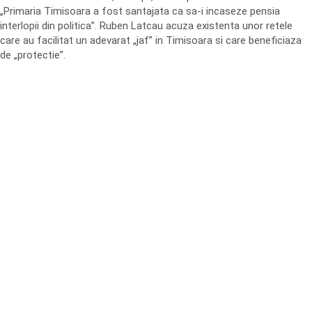
„Primaria Timisoara a fost santajata ca sa-i incaseze pensia
interlopii din politica”. Ruben Latcau acuza existenta unor retele
care au facilitat un adevarat „jaf” in Timisoara si care beneficiaza
de „protectie”.