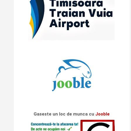
Gaseste un loc de munca cu
Jooble