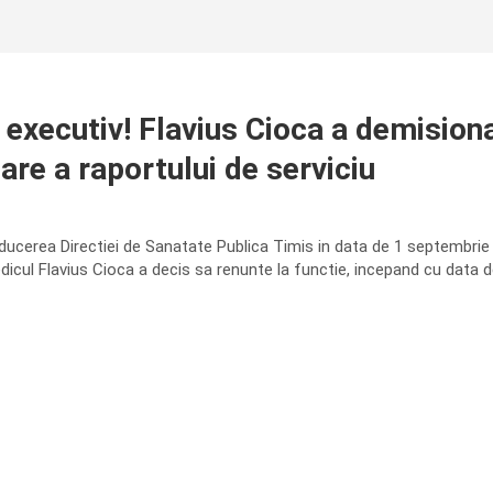
 executiv! Flavius Cioca a demisionat
are a raportului de serviciu
ducerea Directiei de Sanatate Publica Timis in data de 1 septembrie
icul Flavius Cioca a decis sa renunte la functie, incepand cu data d