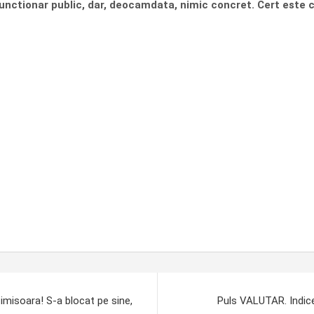
 functionar public, dar, deocamdata, nimic concret. Cert este 
imisoara! S-a blocat pe sine,
Puls VALUTAR. Indicel