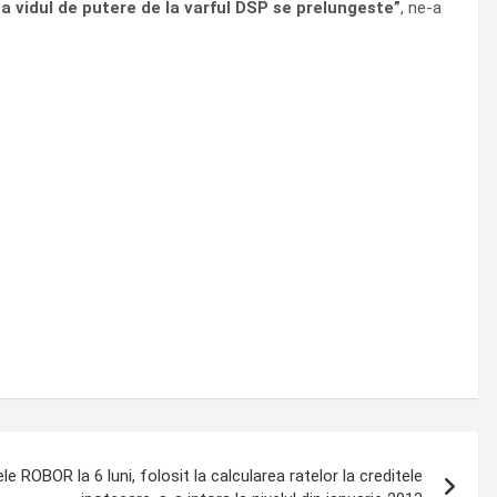
ca vidul de putere de la varful DSP se prelungeste”
, ne-a
e ROBOR la 6 luni, folosit la calcularea ratelor la creditele