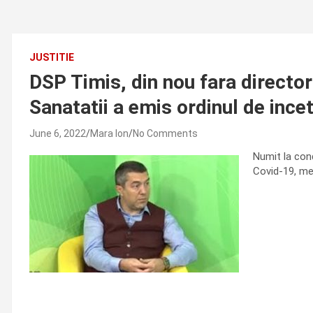
JUSTITIE
DSP Timis, din nou fara director
Sanatatii a emis ordinul de incet
June 6, 2022
Mara Ion
No Comments
Numit la con
Covid-19, med