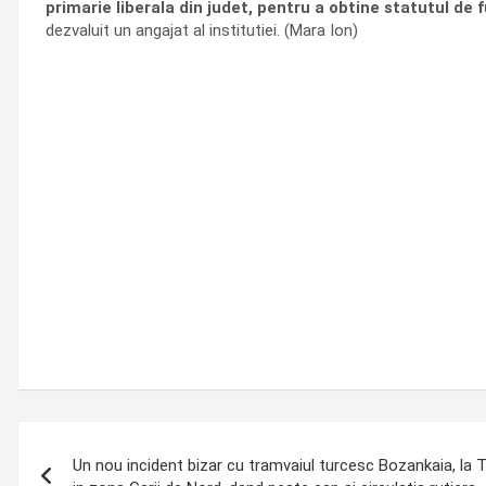
primarie liberala din judet, pentru a obtine statutul de
dezvaluit un angajat al institutiei. (Mara Ion)
Post
Un nou incident bizar cu tramvaiul turcesc Bozankaia, la T