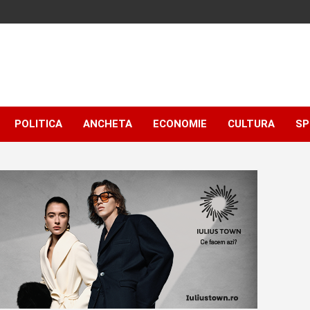
POLITICA
ANCHETA
ECONOMIE
CULTURA
SP