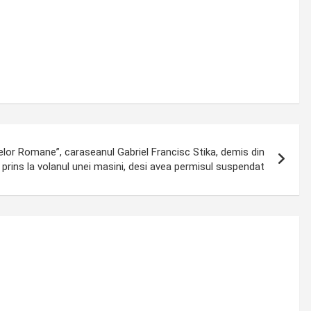
pelor Romane”, caraseanul Gabriel Francisc Stika, demis din
 prins la volanul unei masini, desi avea permisul suspendat