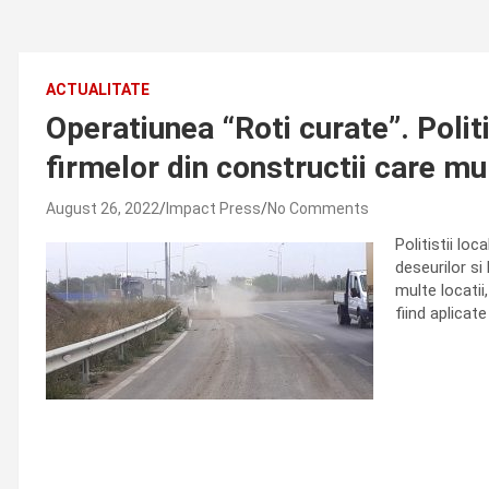
ACTUALITATE
Operatiunea “Roti curate”. Polit
firmelor din constructii care m
August 26, 2022
Impact Press
No Comments
Politistii lo
deseurilor si
multe locatii
fiind aplicate