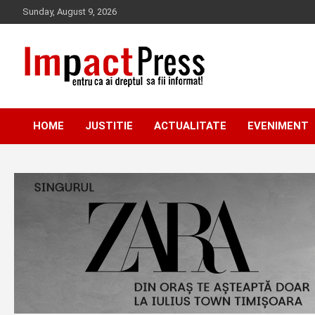
Skip
Sunday, August 9, 2026
to
content
Pentru ca ai dreptul sa fii informat!
IMPACTPRESS
HOME
JUSTITIE
ACTUALITATE
EVENIMENT