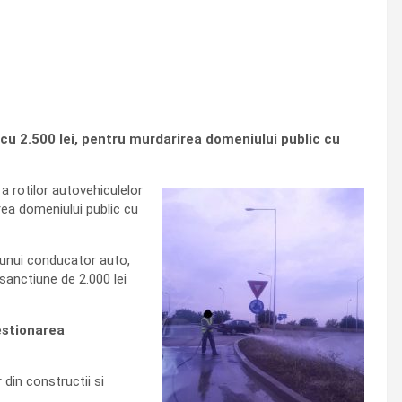
 cu 2.500 lei, pentru murdarirea domeniului public cu
a rotilor autovehiculelor
area domeniului public cu
, unui conducator auto,
 sanctiune de 2.000 lei
estionarea
 din constructii si