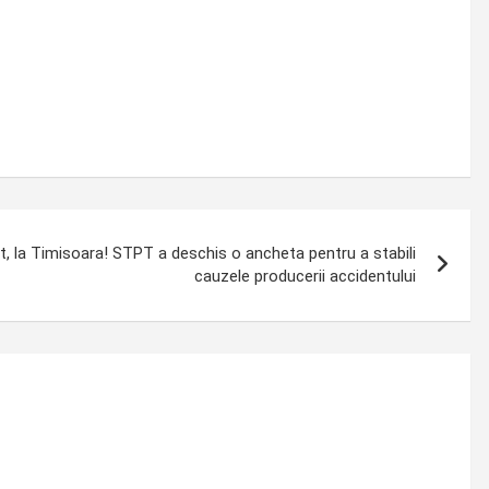
 la Timisoara! STPT a deschis o ancheta pentru a stabili
cauzele producerii accidentului