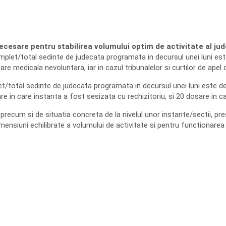
cesare pentru stabilirea volumului optim de activitate al jude
let/total sedinte de judecata programata in decursul unei luni este 
are medicala nevoluntara, iar in cazul tribunalelor si curtilor de apel
total sedinte de judecata programata in decursul unei luni este de 40 
 in care instanta a fost sesizata cu rechizitoriu, si 20 dosare in ca
 precum si de situatia concreta de la nivelul unor instante/sectii, pr
ensiuni echilibrate a volumului de activitate si pentru functionarea 