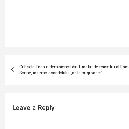
Post
Gabriela Firea a demisionat din functia de ministru al Famili
navigation
Sanse, in urma scandalului „azilelor groazei”
Leave a Reply