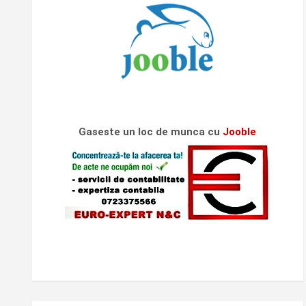
Gaseste un loc de munca cu
Jooble