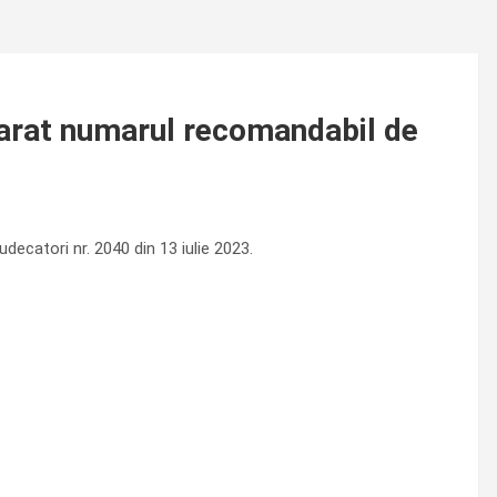
otarat numarul recomandabil de
Judecatori nr. 2040 din 13 iulie 2023.