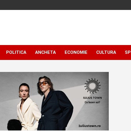
POLITICA
ANCHETA
ECONOMIE
CULTURA
SP