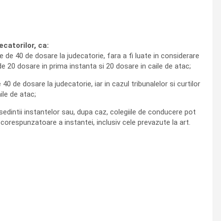
catorilor, ca:
de 40 de dosare la judecatorie, fara a fi luate in considerare
 de 20 dosare in prima instanta si 20 dosare in caile de atac;
de dosare la judecatorie, iar in cazul tribunalelor si curtilor
ile de atac;
esedintii instantelor sau, dupa caz, colegiile de conducere pot
corespunzatoare a instantei, inclusiv cele prevazute la art.