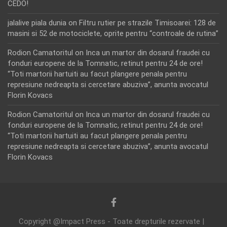
CEDO!
jalalive piala dunia
on
Filtru rutier pe strazile Timisoarei: 128 de
masini si 52 de motociclete, oprite pentru “controale de rutina”
Rodion Camatoritul
on
Inca un martor din dosarul fraudei cu
fonduri europene de la Tomnatic, retinut pentru 24 de ore!
“Toti martorii hartuiti au facut plangere penala pentru
represiune nedreapta si cercetare abuziva”, anunta avocatul
Florin Kovacs
Rodion Camatoritul
on
Inca un martor din dosarul fraudei cu
fonduri europene de la Tomnatic, retinut pentru 24 de ore!
“Toti martorii hartuiti au facut plangere penala pentru
represiune nedreapta si cercetare abuziva”, anunta avocatul
Florin Kovacs
Copyright @Impact Press - Toate drepturile rezervate |