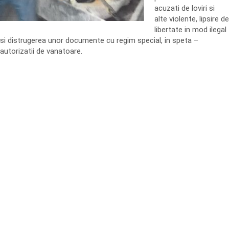
acuzati de loviri si
alte violente, lipsire de
libertate in mod ilegal
si distrugerea unor documente cu regim special, in speta –
autorizatii de vanatoare.