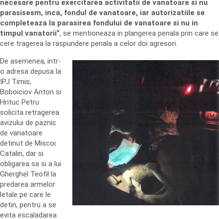
necesare pentru exercitarea activitatii de vanatoare si nu
parasisesm, inca, fondul de vanatoare, iar autorizatiile se
completeaza la parasirea fondului de vanatoare si nu in
timpul vanatorii”
, se mentioneaza in plangerea penala prin care se
cere tragerea la raspundere penala a celor doi agresori.
De asemenea, intr-
o adresa depusa la
IPJ Timis,
Boboiciov Anton si
Hrituc Petru
solicita retragerea
avizului de paznic
de vanatoare
detinut de Miscoi
Catalin, dar si
obligarea sa si a lui
Gherghel Teofil la
predarea armelor
letale pe care le
detin, pentru a se
evita escaladarea