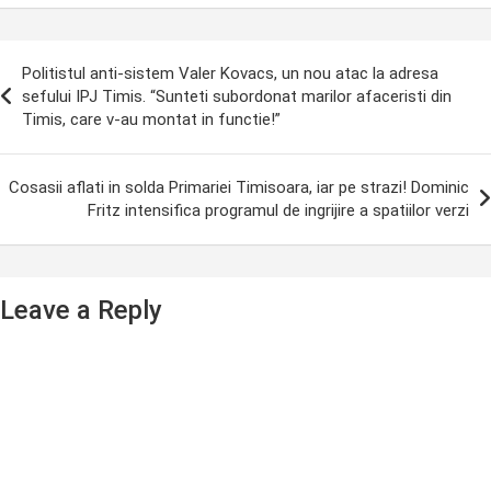
ost
Politistul anti-sistem Valer Kovacs, un nou atac la adresa
avigation
sefului IPJ Timis. “Sunteti subordonat marilor afaceristi din
Timis, care v-au montat in functie!”
Cosasii aflati in solda Primariei Timisoara, iar pe strazi! Dominic
Fritz intensifica programul de ingrijire a spatiilor verzi
Leave a Reply