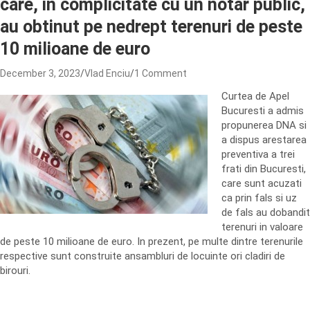
care, in complicitate cu un notar public,
au obtinut pe nedrept terenuri de peste
10 milioane de euro
December 3, 2023
Vlad Enciu
1 Comment
Curtea de Apel
Bucuresti a admis
propunerea DNA si
a dispus arestarea
preventiva a trei
frati din Bucuresti,
care sunt acuzati
ca prin fals si uz
de fals au dobandit
terenuri in valoare
de peste 10 milioane de euro. In prezent, pe multe dintre terenurile
respective sunt construite ansambluri de locuinte ori cladiri de
birouri.