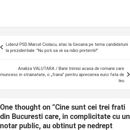
ost
Liderul PSD Marcel Ciolacu, atac la Geoana pe tema candidaturii
avigation
la prezidentiale: ”Nu poti sa vii sa ridici pretentii!”
Analiza VALUTARA / Banii trimisi acasa de romanii care
muncesc in strainatate, o „frana” pentru aprecierea euro fata de
leu
One thought on “
Cine sunt cei trei frati
din Bucuresti care, in complicitate cu un
notar public, au obtinut pe nedrept