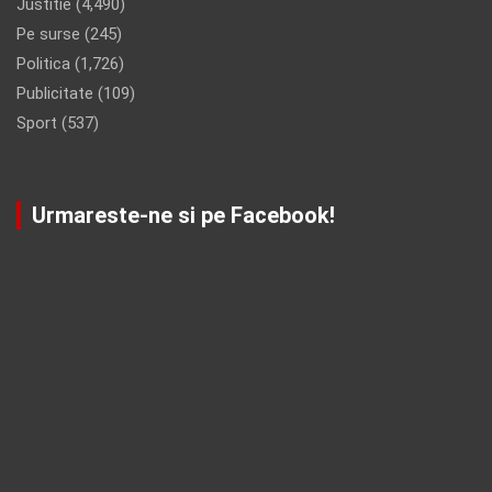
Justitie
(4,490)
Pe surse
(245)
Politica
(1,726)
Publicitate
(109)
Sport
(537)
Urmareste-ne si pe Facebook!