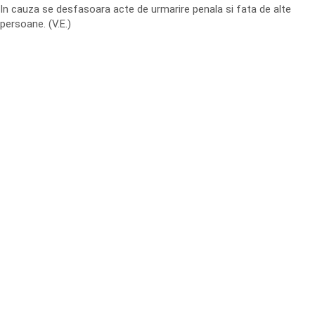
In cauza se desfasoara acte de urmarire penala si fata de alte
persoane. (V.E.)