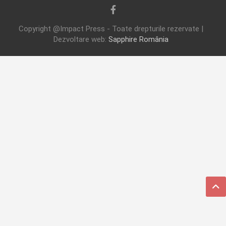
Copyright @Impact Press - Toate drepturile rezervate |
Dezvoltare web:
Sapphire România