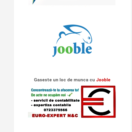
Gaseste un loc de munca cu
Jooble