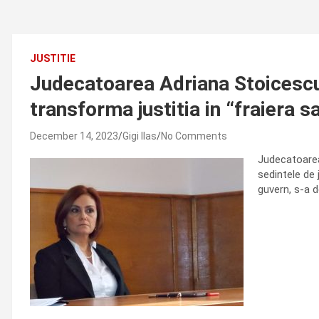
JUSTITIE
Judecatoarea Adriana Stoicescu s
transforma justitia in “fraiera sa
December 14, 2023
Gigi Ilas
No Comments
Judecatoarea 
sedintele de 
guvern, s-a de