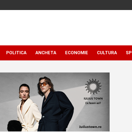
POLITICA
ANCHETA
ECONOMIE
CULTURA
SP