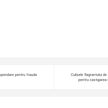
suspendare pentru frauda
Culisele flagrantului d
pentru castigarea 