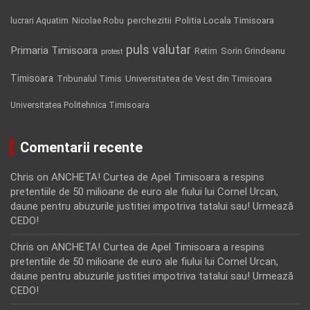
Politia Locala Timisoara
lucrari Aquatim
perchezitii
Nicolae Robu
puls valutar
Primaria Timisoara
Retim
Sorin Grindeanu
protest
Timisoara
Tribunalul Timis
Universitatea de Vest din Timisoara
Universitatea Politehnica Timisoara
Comentarii recente
Chris
on
ANCHETA! Curtea de Apel Timisoara a respins
pretentiile de 50 milioane de euro ale fiului lui Cornel Urcan,
daune pentru abuzurile justitiei impotriva tatalui sau! Urmează
CEDO!
Chris
on
ANCHETA! Curtea de Apel Timisoara a respins
pretentiile de 50 milioane de euro ale fiului lui Cornel Urcan,
daune pentru abuzurile justitiei impotriva tatalui sau! Urmează
CEDO!