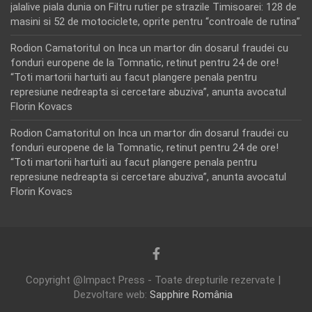
jalalive piala dunia
on
Filtru rutier pe strazile Timisoarei: 128 de
masini si 52 de motociclete, oprite pentru “controale de rutina”
Rodion Camatoritul
on
Inca un martor din dosarul fraudei cu
fonduri europene de la Tomnatic, retinut pentru 24 de ore!
“Toti martorii hartuiti au facut plangere penala pentru
represiune nedreapta si cercetare abuziva”, anunta avocatul
Florin Kovacs
Rodion Camatoritul
on
Inca un martor din dosarul fraudei cu
fonduri europene de la Tomnatic, retinut pentru 24 de ore!
“Toti martorii hartuiti au facut plangere penala pentru
represiune nedreapta si cercetare abuziva”, anunta avocatul
Florin Kovacs
Copyright @Impact Press - Toate drepturile rezervate |
Dezvoltare web:
Sapphire România