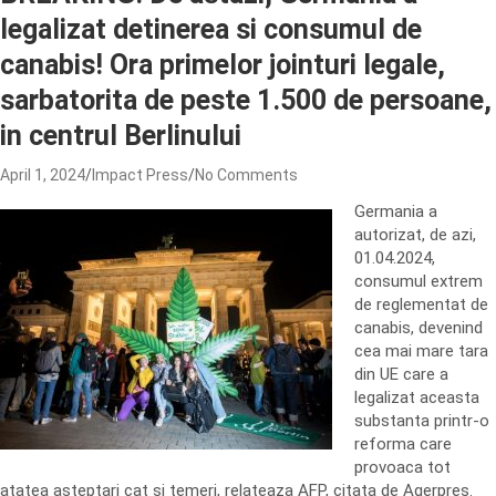
legalizat detinerea si consumul de
canabis! Ora primelor jointuri legale,
sarbatorita de peste 1.500 de persoane,
in centrul Berlinului
April 1, 2024
Impact Press
No Comments
Germania a
autorizat, de azi,
01.04.2024,
consumul extrem
de reglementat de
canabis, devenind
cea mai mare tara
din UE care a
legalizat aceasta
substanta printr-o
reforma care
provoaca tot
atatea asteptari cat si temeri, relateaza AFP, citata de Agerpres.