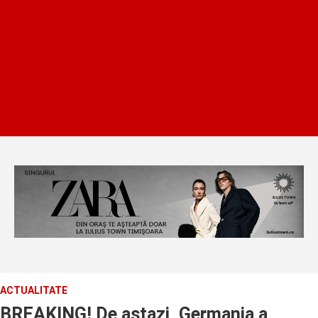
ACTUALITATE
BREAKING! De astazi, Germania a