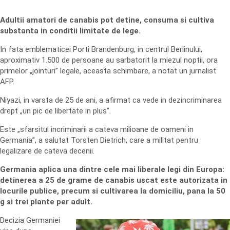
Adultii amatori de canabis pot detine, consuma si cultiva
substanta in conditii limitate de lege.
In fata emblematicei Porti Brandenburg, in centrul Berlinului,
aproximativ 1.500 de persoane au sarbatorit la miezul noptii, ora
primelor „jointuri” legale, aceasta schimbare, a notat un jurnalist
AFP.
Niyazi, in varsta de 25 de ani, a afirmat ca vede in dezincriminarea
drept „un pic de libertate in plus”.
Este „sfarsitul incriminarii a cateva milioane de oameni in
Germania”, a salutat Torsten Dietrich, care a militat pentru
legalizare de cateva decenii.
Germania aplica una dintre cele mai liberale legi din Europa:
detinerea a 25 de grame de canabis uscat este autorizata in
locurile publice, precum si cultivarea la domiciliu, pana la 50
g si trei plante per adult.
Decizia Germaniei