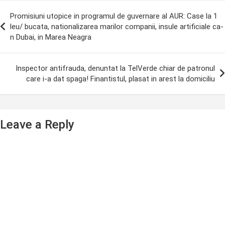
ost
Promisiuni utopice in programul de guvernare al AUR: Case la 1
avigation
leu/ bucata, nationalizarea marilor companii, insule artificiale ca-
n Dubai, in Marea Neagra
Inspector antifrauda, denuntat la TelVerde chiar de patronul
care i-a dat spaga! Finantistul, plasat in arest la domiciliu
Leave a Reply