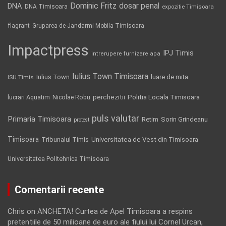
Dominic Fritz
DNA
dosar penal
DNA Timisoara
expozitie Timisoara
flagrant
Gruparea de Jandarmi Mobila Timisoara
Impactpress
IPJ Timis
intrerupere furnizare apa
Iulius Town Timisoara
Iulius Town
luare de mita
ISU Timis
Politia Locala Timisoara
lucrari Aquatim
perchezitii
Nicolae Robu
puls valutar
Primaria Timisoara
Retim
Sorin Grindeanu
protest
Timisoara
Tribunalul Timis
Universitatea de Vest din Timisoara
Universitatea Politehnica Timisoara
Comentarii recente
Chris
on
ANCHETA! Curtea de Apel Timisoara a respins
pretentiile de 50 milioane de euro ale fiului lui Cornel Urcan,