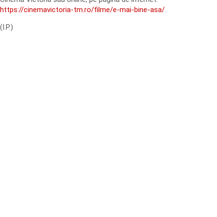
https://cinemavictoria-tm.ro/filme/e-mai-bine-asa/
.
(I.P.)