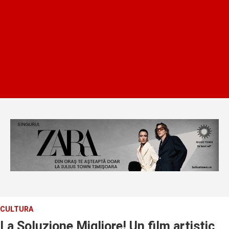
CULTURA
La Soluzione Migliore! Un film artistic