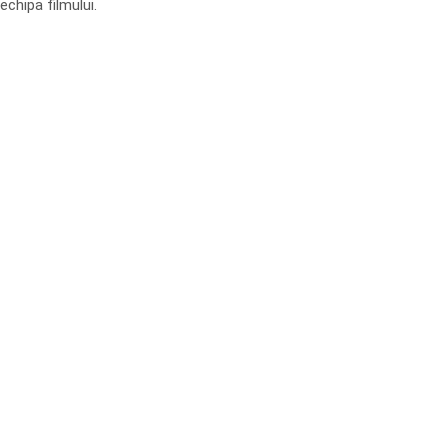
echipa filmului.