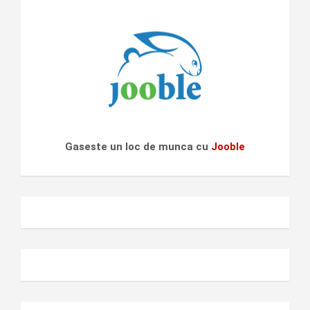
Gaseste un loc de munca cu
Jooble