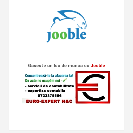
Gaseste un loc de munca cu
Jooble