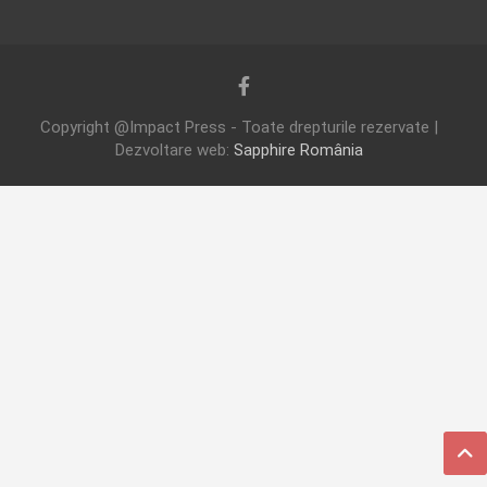
Copyright @Impact Press - Toate drepturile rezervate |
Dezvoltare web:
Sapphire România