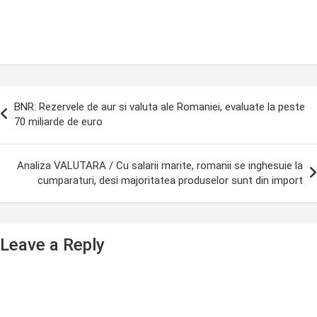
ost
BNR: Rezervele de aur si valuta ale Romaniei, evaluate la peste
avigation
70 miliarde de euro
Analiza VALUTARA / Cu salarii marite, romanii se inghesuie la
cumparaturi, desi majoritatea produselor sunt din import
Leave a Reply