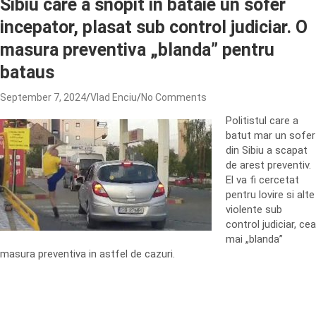
Sibiu care a snopit in bataie un sofer
incepator, plasat sub control judiciar. O
masura preventiva „blanda” pentru
bataus
September 7, 2024
Vlad Enciu
No Comments
Politistul care a
batut mar un sofer
din Sibiu a scapat
de arest preventiv.
El va fi cercetat
pentru lovire si alte
violente sub
control judiciar, cea
mai „blanda”
masura preventiva in astfel de cazuri.