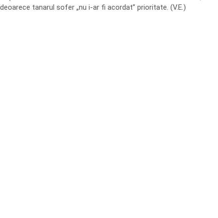
deoarece tanarul sofer „nu i-ar fi acordat” prioritate. (V.E.)