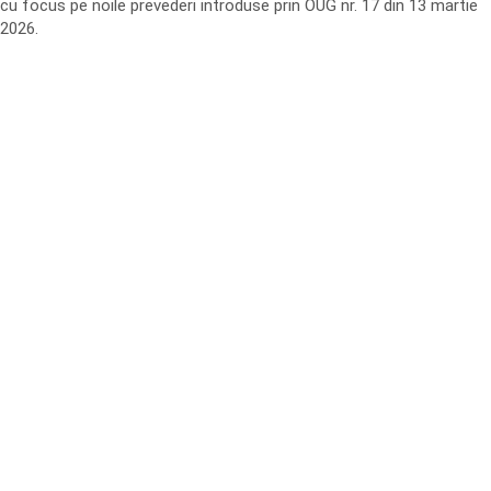
cu focus pe noile prevederi introduse prin OUG nr. 17 din 13 martie
2026.