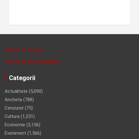
Politica de cookies
Politica de confidentalitate
Categorii
Actualitate
(5,090)
Ancheta
(788)
Cenzurat
(75)
Cultura
(1,251)
Economie
(3,156)
Eveniment
(1,566)