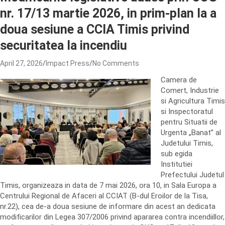
nr. 17/13 martie 2026, in prim-plan la a
doua sesiune a CCIA Timis privind
securitatea la incendiu
April 27, 2026
Impact Press
No Comments
Camera de
Comert, Industrie
si Agricultura Timis
si Inspectoratul
pentru Situatii de
Urgenta „Banat” al
Judetului Timis,
sub egida
Institutiei
Prefectului Judetul
Timis, organizeaza in data de 7 mai 2026, ora 10, in Sala Europa a
Centrului Regional de Afaceri al CCIAT (B-dul Eroilor de la Tisa,
nr.22), cea de-a doua sesiune de informare din acest an dedicata
modificarilor din Legea 307/2006 privind apararea contra incendiillor,