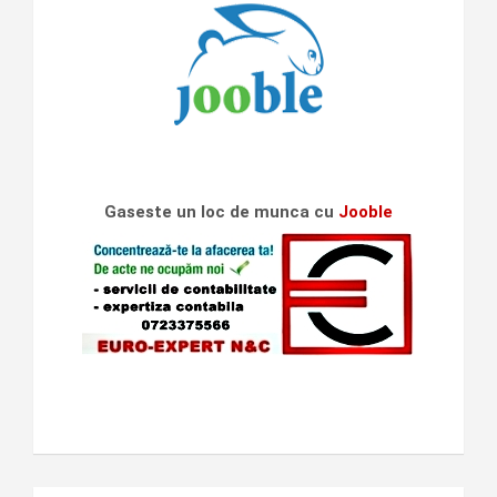
Gaseste un loc de munca cu
Jooble