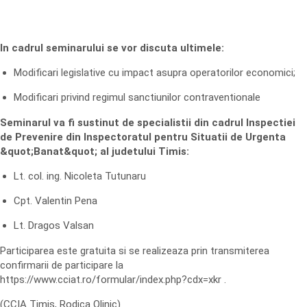
In cadrul seminarului se vor discuta ultimele:
Modificari legislative cu impact asupra operatorilor economici;
Modificari privind regimul sanctiunilor contraventionale
Seminarul va fi sustinut de specialistii din cadrul Inspectiei
de Prevenire din Inspectoratul pentru Situatii de Urgenta
&quot;Banat&quot; al judetului Timis:
Lt. col. ing. Nicoleta Tutunaru
Cpt. Valentin Pena
Lt. Dragos Valsan
Participarea este gratuita si se realizeaza prin transmiterea
confirmarii de participare la
https://www.cciat.ro/formular/index.php?cdx=xkr .
(CCIA Timis, Rodica Olinic)