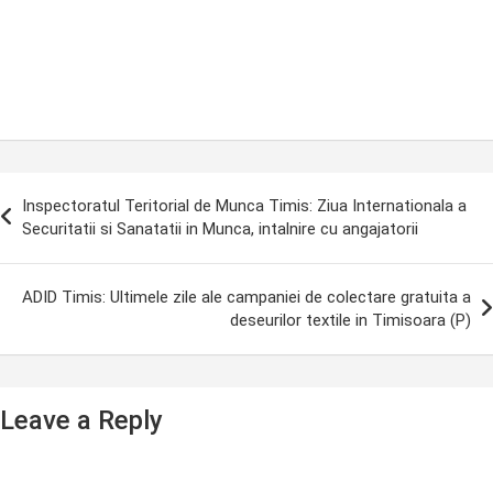
ost
Inspectoratul Teritorial de Munca Timis: Ziua Internationala a
avigation
Securitatii si Sanatatii in Munca, intalnire cu angajatorii
ADID Timis: Ultimele zile ale campaniei de colectare gratuita a
deseurilor textile in Timisoara (P)
Leave a Reply