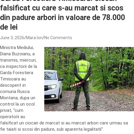
falsificat cu care s-au marcat si scos
din padure arbori in valoare de 78.000
de lei
June 3, 2026
Mara Ion
No Comments
Ministra Mediului,
Diana Buzoianu, a
transmis, miercuri,
ca inspectorii de la
Garda Forestiera
Timisoara au
descoperit in
comuna Rusca
Montana, dupa un
control la un ocol
privat, “cum
operatorii au
falsificat un ciocan de marcat si au marcat arbori care urmau sa
fie taiati si scosi din padure, sub aparenta legalitatii”.