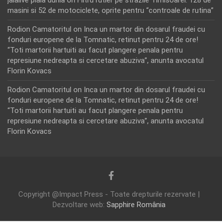
masini si 52 de motociclete, oprite pentru “controale de rutina”
Rodion Camatoritul
on
Inca un martor din dosarul fraudei cu
fonduri europene de la Tomnatic, retinut pentru 24 de ore!
“Toti martorii hartuiti au facut plangere penala pentru
represiune nedreapta si cercetare abuziva”, anunta avocatul
Florin Kovacs
Rodion Camatoritul
on
Inca un martor din dosarul fraudei cu
fonduri europene de la Tomnatic, retinut pentru 24 de ore!
“Toti martorii hartuiti au facut plangere penala pentru
represiune nedreapta si cercetare abuziva”, anunta avocatul
Florin Kovacs
Copyright @Impact Press - Toate drepturile rezervate |
Dezvoltare web:
Sapphire România