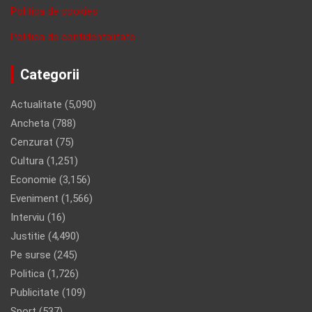
Politica de cookies
Politica de confidentalitate
Categorii
Actualitate
(5,090)
Ancheta
(788)
Cenzurat
(75)
Cultura
(1,251)
Economie
(3,156)
Eveniment
(1,566)
Interviu
(16)
Justitie
(4,490)
Pe surse
(245)
Politica
(1,726)
Publicitate
(109)
Sport
(537)