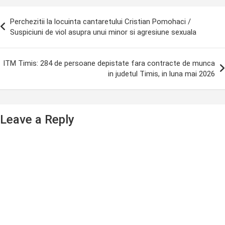
ost
Perchezitii la locuinta cantaretului Cristian Pomohaci /
avigation
Suspiciuni de viol asupra unui minor si agresiune sexuala
ITM Timis: 284 de persoane depistate fara contracte de munca
in judetul Timis, in luna mai 2026
Leave a Reply