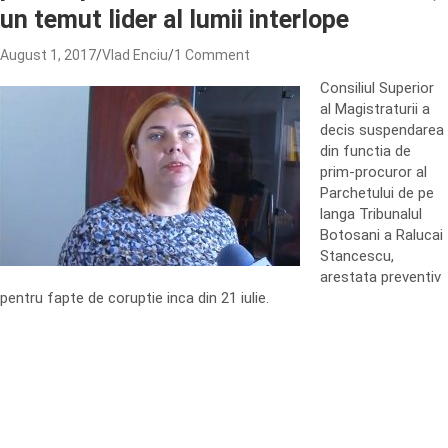
un temut lider al lumii interlope
August 1, 2017
Vlad Enciu
1 Comment
Consiliul Superior
al Magistraturii a
decis suspendarea
din functia de
prim-procuror al
Parchetului de pe
langa Tribunalul
Botosani a Ralucai
Stancescu,
arestata preventiv
pentru fapte de coruptie inca din 21 iulie.