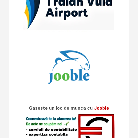
Gaseste un loc de munca cu
Jooble