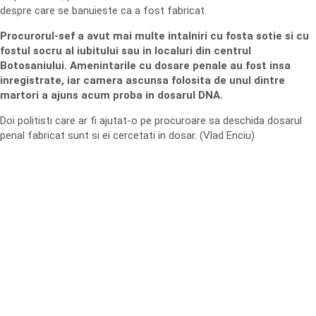
despre care se banuieste ca a fost fabricat.
Procurorul-sef a avut mai multe intalniri cu fosta sotie si cu
fostul socru al iubitului sau in localuri din centrul
Botosaniului. Amenintarile cu dosare penale au fost insa
inregistrate, iar camera ascunsa folosita de unul dintre
martori a ajuns acum proba in dosarul DNA.
Doi politisti care ar fi ajutat-o pe procuroare sa deschida dosarul
penal fabricat sunt si ei cercetati in dosar. (Vlad Enciu)