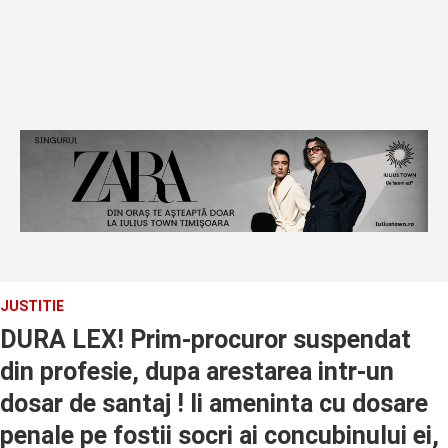
JUSTITIE
DURA LEX! Prim-procuror suspendat
din profesie, dupa arestarea intr-un
dosar de santaj ! Ii ameninta cu dosare
penale pe fostii socri ai concubinului ei,