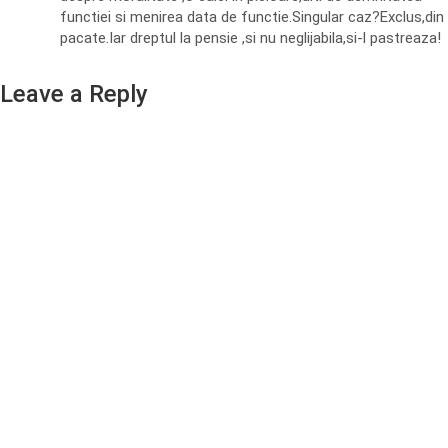
functiei si menirea data de functie.Singular caz?Exclus,din
pacate.Iar dreptul la pensie ,si nu neglijabila,si-l pastreaza!
Leave a Reply