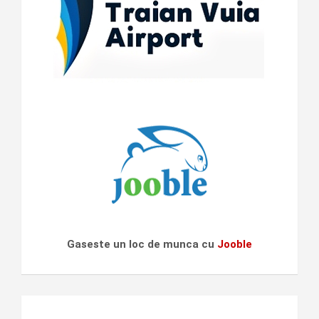
Gaseste un loc de munca cu
Jooble