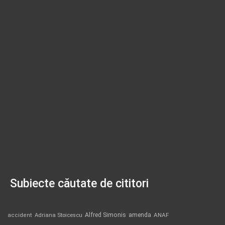
Subiecte căutate de cititori
Alfred Simonis
amenda
ANAF
accident
Adriana Stoicescu