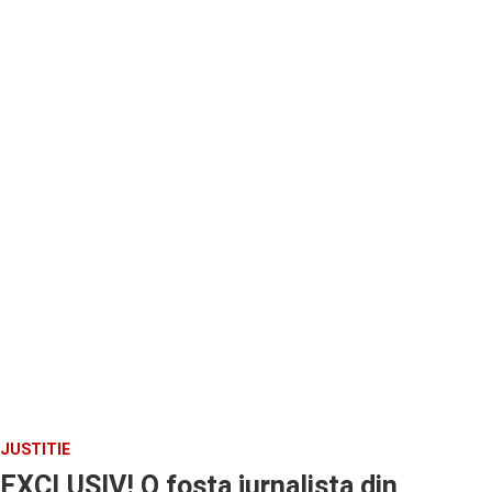
JUSTITIE
EXCLUSIV! O fosta jurnalista din