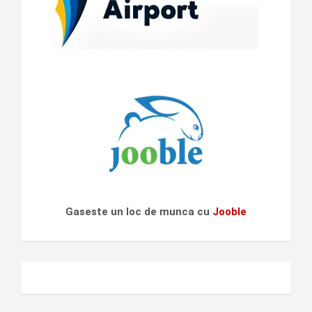
Gaseste un loc de munca cu
Jooble