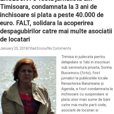
Timisoara, condamnata la 3 ani de
inchisoare si plata a peste 40.000 de
euro. FALT, solidara la acoperirea
despagubirilor catre mai multe asociatii
de locatari
January 25, 2018
Vlad Enciu
No Comments
Trimisa in judecata pentru
delapidare si fals in inscrisuri
sub semnatura privata, Sorina
Bucurescu (foto), fost
jurnalist la publicatiile locale
Renasterea Banateana si
Agenda, a fost condamnata la
inchisoare cu suspendare si
plata unor mari sume de bani
catre mai multe parti civile,
asociatii de locatari si