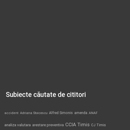
Subiecte căutate de cititori
Alfred Simonis
amenda
ANAF
accident
Adriana Stoicescu
CCIA Timis
analiza valutara
arestare preventiva
CJ Timis