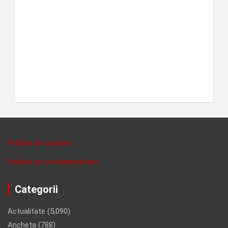
Politica de cookies
Politica de confidentalitate
Categorii
Actualitate
(5,090)
Ancheta
(788)