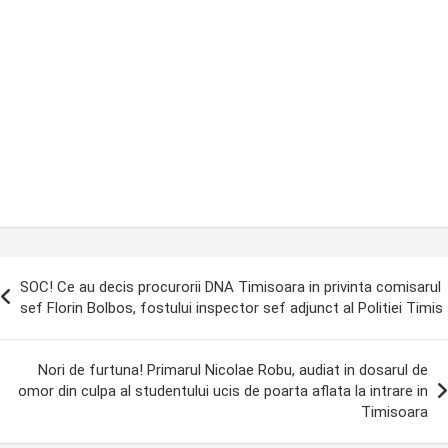
ost
SOC! Ce au decis procurorii DNA Timisoara in privinta comisarul
avigation
sef Florin Bolbos, fostului inspector sef adjunct al Politiei Timis
Nori de furtuna! Primarul Nicolae Robu, audiat in dosarul de
omor din culpa al studentului ucis de poarta aflata la intrare in
Timisoara