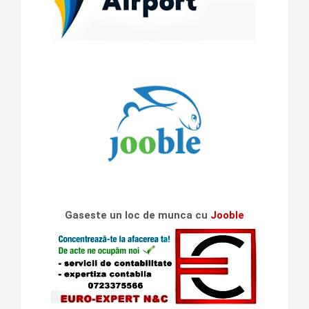
Gaseste un loc de munca cu
Jooble