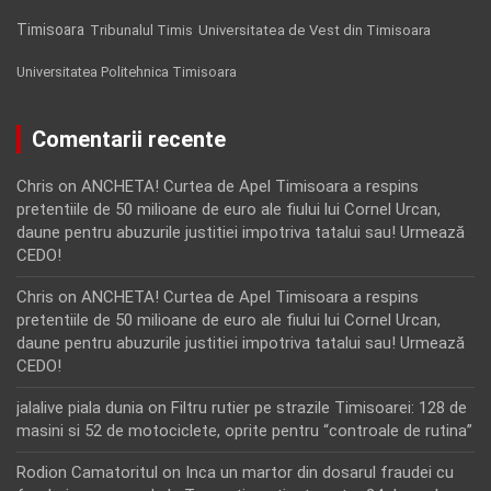
Timisoara
Tribunalul Timis
Universitatea de Vest din Timisoara
Universitatea Politehnica Timisoara
Comentarii recente
Chris
on
ANCHETA! Curtea de Apel Timisoara a respins
pretentiile de 50 milioane de euro ale fiului lui Cornel Urcan,
daune pentru abuzurile justitiei impotriva tatalui sau! Urmează
CEDO!
Chris
on
ANCHETA! Curtea de Apel Timisoara a respins
pretentiile de 50 milioane de euro ale fiului lui Cornel Urcan,
daune pentru abuzurile justitiei impotriva tatalui sau! Urmează
CEDO!
jalalive piala dunia
on
Filtru rutier pe strazile Timisoarei: 128 de
masini si 52 de motociclete, oprite pentru “controale de rutina”
Rodion Camatoritul
on
Inca un martor din dosarul fraudei cu