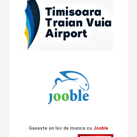
Gaseste un loc de munca cu
Jooble