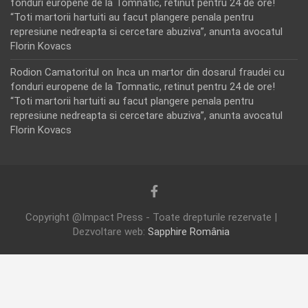
fonduri europene de la Tomnatic, retinut pentru 24 de ore!
“Toti martorii hartuiti au facut plangere penala pentru
represiune nedreapta si cercetare abuziva”, anunta avocatul
Florin Kovacs
Rodion Camatoritul
on
Inca un martor din dosarul fraudei cu
fonduri europene de la Tomnatic, retinut pentru 24 de ore!
“Toti martorii hartuiti au facut plangere penala pentru
represiune nedreapta si cercetare abuziva”, anunta avocatul
Florin Kovacs
Copyright @Impact Press - Toate drepturile rezervate |
Dezvoltare web:
Sapphire România