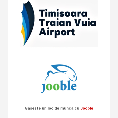
Gaseste un loc de munca cu
Jooble