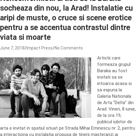
socheaza din nou, la Arad! Instalatie cu
aripi de muste, o cruce si scene erotice
pentru a se accentua contrastul dintre
viata si moarte
June 7, 2018
Impact Press
No Comments
Artistii care
formeaza grupul
Baraka au fost
invitati sa se
intoarca acasa si
sa expuna la
Galeria Nationala
de Arta “Delta” din
Arad. Vineri, 8 iunie,
de la ora 19,
publicul iubitor de
arta e invitat in spatiul situat pe Strada Mihai Eminescu nr. 2, pentru
a interactiona cu instalatia propusa de tinerii masteranzi ai