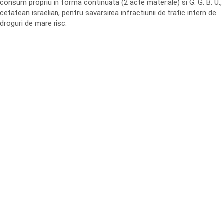
consum propriu in forma continuata (2 acte materiale) si G. G. B. U.,
cetatean israelian, pentru savarsirea infractiunii de trafic intern de
droguri de mare risc.