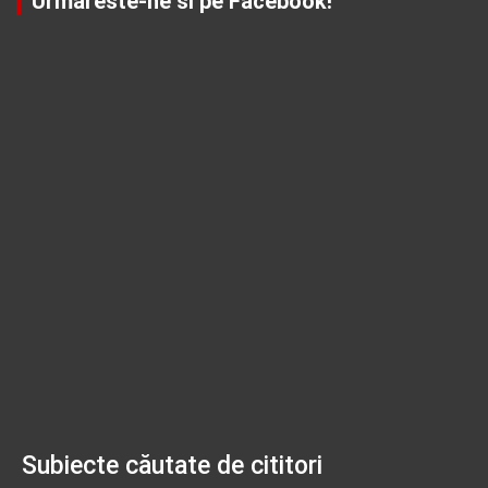
Urmareste-ne si pe Facebook!
Subiecte căutate de cititori