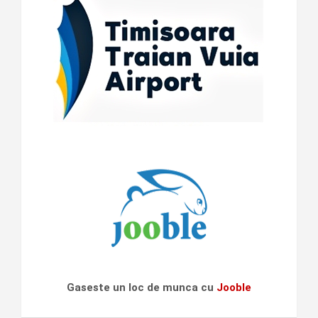
Gaseste un loc de munca cu
Jooble