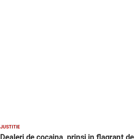
JUSTITIE
Dealeri de cocaina, prinsi in flagrant de