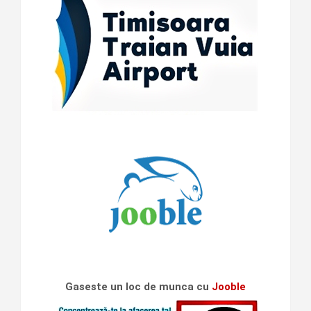
Gaseste un loc de munca cu
Jooble