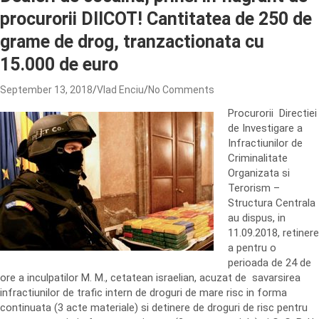
procurorii DIICOT! Cantitatea de 250 de
grame de drog, tranzactionata cu
15.000 de euro
September 13, 2018
Vlad Enciu
No Comments
Procurorii Directiei
de Investigare a
Infractiunilor de
Criminalitate
Organizata si
Terorism –
Structura Centrala
au dispus, in
11.09.2018, retinere
a pentru o
perioada de 24 de
ore a inculpatilor M. M., cetatean israelian, acuzat de savarsirea
infractiunilor de trafic intern de droguri de mare risc in forma
continuata (3 acte materiale) si detinere de droguri de risc pentru