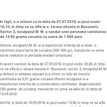
In fapt, s-a retinut ca la data de 07.07.2018, in jurul orelor
16,10, in timp ce se afla la o terasa situata in Bucuresti,
Sector 3, inculpatul M. M. a vandut unei persoane cantitatea
de 19,96 grame cocaina cu suma de 1.900 euro.
Ulterior, inculpatul M. M. si-a manifestat intentia de a vinde o
cantitate importanta de cocaina (300-500 gr.), tranzactie ce urma
sa se realizeze in perioada imediat urmatoare.
In acest context, la data de 07.09.2018, in jurul orelor 20,30, in timp
ce se afla la o terasa situata in Bucuresti, sector 3, inculpatul M. M.
a detinut in vederea vanzarii si a oferit cu titlu de mostra
cantitatea de 0,51 grame cocaina Ulterior inculpatul si-a
manifestat intentia de a comercializa cantitatea deaproximativ
250 grame de cocaina, tranzactie ce urma sa aiba loc in data de
10.09.2018.
Astfel, in data de 10.09.2018, in jurul orelor 15,50, in timp ce se afla