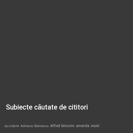
Subiecte căutate de cititori
Alfred Simonis
amenda
ANAF
accident
Adriana Stoicescu