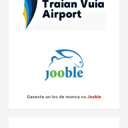
Gaseste un loc de munca cu
Jooble