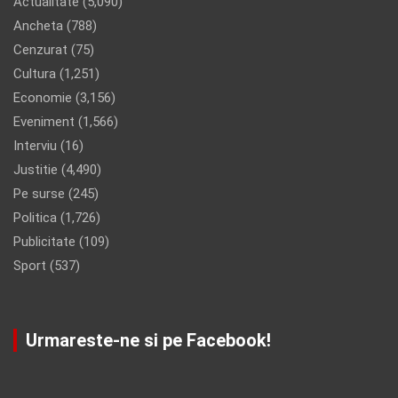
Actualitate
(5,090)
Ancheta
(788)
Cenzurat
(75)
Cultura
(1,251)
Economie
(3,156)
Eveniment
(1,566)
Interviu
(16)
Justitie
(4,490)
Pe surse
(245)
Politica
(1,726)
Publicitate
(109)
Sport
(537)
Urmareste-ne si pe Facebook!