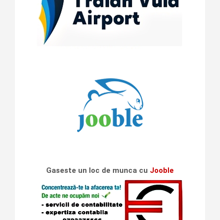
Gaseste un loc de munca cu
Jooble