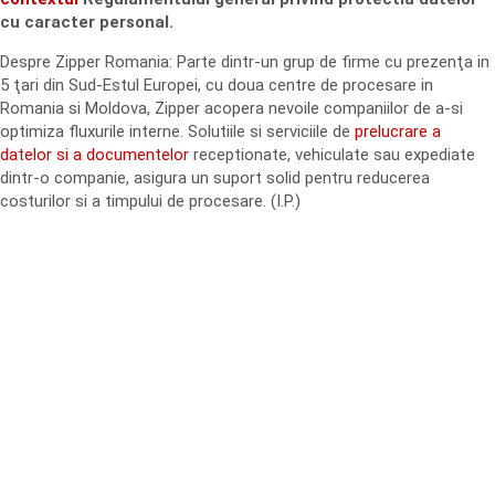
cu caracter personal.
Despre Zipper Romania: Parte dintr-un grup de firme cu prezenţa in
5 ţari din Sud-Estul Europei, cu doua centre de procesare in
Romania si Moldova, Zipper acopera nevoile companiilor de a-si
optimiza fluxurile interne. Solutiile si serviciile de
prelucrare a
datelor si a documentelor
receptionate, vehiculate sau expediate
dintr-o companie, asigura un suport solid pentru reducerea
costurilor si a timpului de procesare. (I.P.)