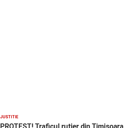
JUSTITIE
PROTEST! Traficul rutier din Timisoara,