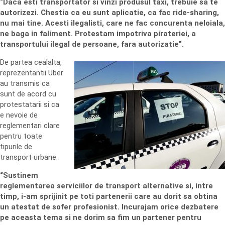
“Daca esti transportator si vinzi produsul taxi, trebuie sa te
autorizezi. Chestia ca eu sunt aplicatie, ca fac ride-sharing,
nu mai tine. Acesti ilegalisti, care ne fac concurenta neloiala,
ne baga in faliment. Protestam impotriva pirateriei, a
transportului ilegal de persoane, fara autorizatie”.
De partea cealalta,
reprezentantii Uber
au transmis ca
sunt de acord cu
protestatarii si ca
e nevoie de
reglementari clare
pentru toate
tipurile de
transport urbane.
“Sustinem
reglementarea serviciilor de transport alternative si, intre
timp, i-am sprijinit pe toti partenerii care au dorit sa obtina
un atestat de sofer profesionist. Incurajam orice dezbatere
pe aceasta tema si ne dorim sa fim un partener pentru