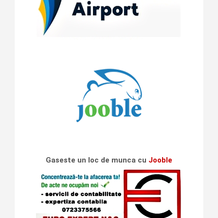
Gaseste un loc de munca cu
Jooble