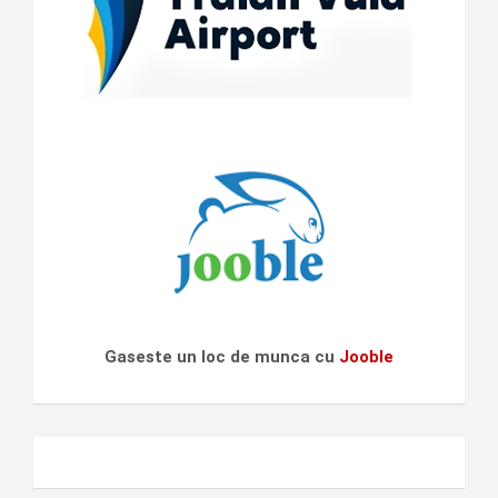
Gaseste un loc de munca cu
Jooble