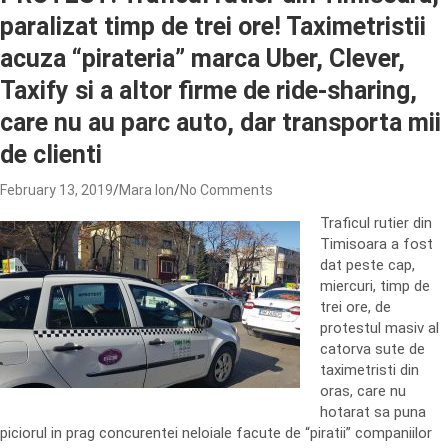
paralizat timp de trei ore! Taximetristii
acuza “pirateria” marca Uber, Clever,
Taxify si a altor firme de ride-sharing,
care nu au parc auto, dar transporta mii
de clienti
February 13, 2019
Mara Ion
No Comments
Traficul rutier din
Timisoara a fost
dat peste cap,
miercuri, timp de
trei ore, de
protestul masiv al
catorva sute de
taximetristi din
oras, care nu
hotarat sa puna
piciorul in prag concurentei neloiale facute de “piratii” companiilor