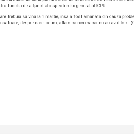
ntru functia de adjunct al inspectorului general al IGPR.
re trebuia sa vina la 1 martie, insa a fost amanata din cauza proble
nsatoare, despre care, acum, aflam ca nici macar nu au avut loc… (G.