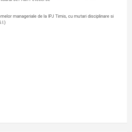
melor manageriale de la IPJ Timis, cu mutari disciplinare si
I.)