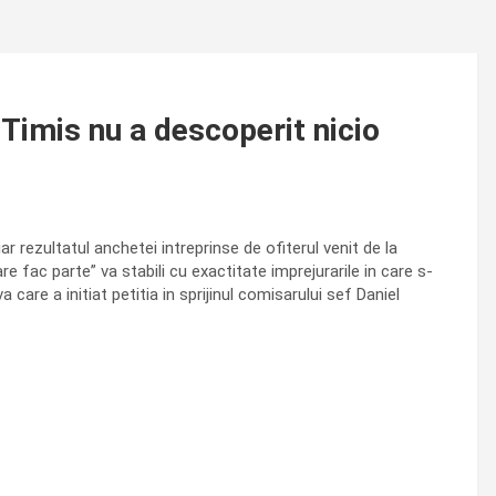
PJ Timis nu a descoperit nicio
ar rezultatul anchetei intreprinse de ofiterul venit de la
e fac parte” va stabili cu exactitate imprejurarile in care s-
care a initiat petitia in sprijinul comisarului sef Daniel