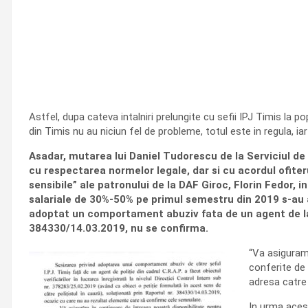
Astfel, dupa cateva intalniri prelungite cu sefii IPJ Timis la po
din Timis nu au niciun fel de probleme, totul este in regula, ia
Asadar, mutarea lui Daniel Tudorescu de la Serviciul de 
cu respectarea normelor legale, dar si cu acordul ofiter
sensibile” ale patronului de la DAF Giroc, Florin Fedor, 
salariale de 30%-50% pe primul semestru din 2019 s-au a
adoptat un comportament abuziv fata de un agent de la 
384330/14.03.2019, nu se confirma.
“Va asiguram 
conferite de
adresa catre
In urma acest