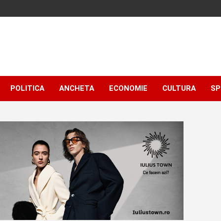
POLITICA
ANCHETA
ECONOMIE
CULTURA
SP