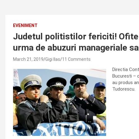
EVENIMENT
Judetul politistilor fericiti! Ofi
urma de abuzuri manageriale sau
March 21, 2019
Gigi Ilas
11 Comments
Directia Cont
Bucuresti – c
au produs anu
Tudorescu.