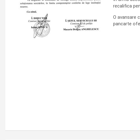
recalifica pe
O avansare ca
pancarte ofe