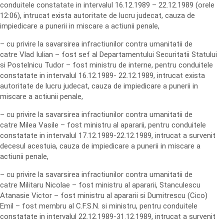
conduitele constatate in intervalul 16.12.1989 – 22.12.1989 (orele
12:06), intrucat exista autoritate de lucru judecat, cauza de
impiedicare a punerii in miscare a actiunii penale,
– cu privire la savarsirea infractiunilor contra umanitatii de
catre Vlad Iulian – fost sef al Departamentului Securitatii Statului
si Postelnicu Tudor – fost ministru de interne, pentru conduitele
constatate in intervalul 16.12.1989- 22.12.1989, intrucat exista
autoritate de lucru judecat, cauza de impiedicare a punerii in
miscare a actiunii penale,
– cu privire la savarsirea infractiunilor contra umanitatii de
catre Milea Vasile – fost ministru al apararii, pentru conduitele
constatate in intervalul 17.12.1989-22.12.1989, intrucat a survenit
decesul acestuia, cauza de impiedicare a punerii in miscare a
actiunii penale,
– cu privire la savarsirea infractiunilor contra umanitatii de
catre Militaru Nicolae – fost ministru al apararii, Stanculescu
Atanasie Victor – fost ministru al apararii si Dumitrescu (Cico)
Emil – fost membru al C.F.S.N. si ministru, pentru conduitele
constatate in intervalul 22.12.1989-31.12.1989, intrucat a survenit