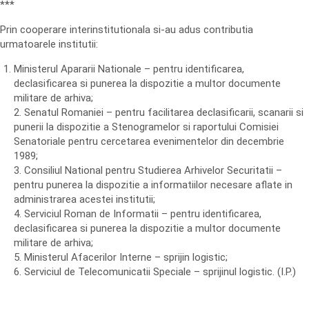
***
Prin cooperare interinstitutionala si-au adus contributia
urmatoarele institutii:
Ministerul Apararii Nationale – pentru identificarea,
declasificarea si punerea la dispozitie a multor documente
militare de arhiva;
2. Senatul Romaniei – pentru facilitarea declasificarii, scanarii si
punerii la dispozitie a Stenogramelor si raportului Comisiei
Senatoriale pentru cercetarea evenimentelor din decembrie
1989;
3. Consiliul National pentru Studierea Arhivelor Securitatii –
pentru punerea la dispozitie a informatiilor necesare aflate in
administrarea acestei institutii;
4. Serviciul Roman de Informatii – pentru identificarea,
declasificarea si punerea la dispozitie a multor documente
militare de arhiva;
5. Ministerul Afacerilor Interne – sprijin logistic;
6. Serviciul de Telecomunicatii Speciale – sprijinul logistic. (I.P.)