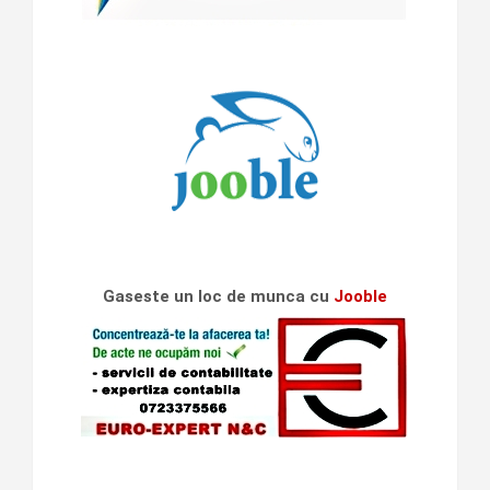
Gaseste un loc de munca cu
Jooble