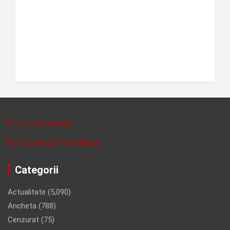
Politica de cookies
Politica de confidentalitate
Categorii
Actualitate
(5,090)
Ancheta
(788)
Cenzurat
(75)