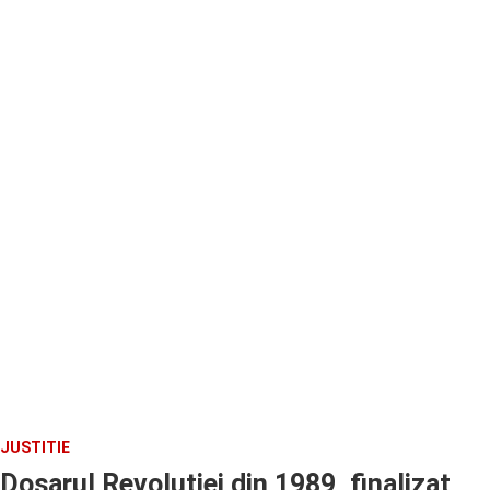
JUSTITIE
Dosarul Revolutiei din 1989, finalizat