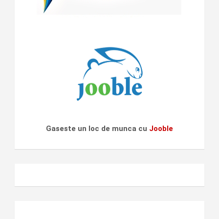
Gaseste un loc de munca cu
Jooble