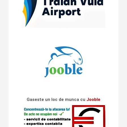
Gaseste un loc de munca cu
Jooble