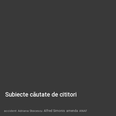
Subiecte căutate de cititori
Alfred Simonis
amenda
ANAF
accident
Adriana Stoicescu