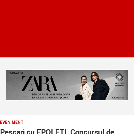
EVENIMENT
Pescari cu EPOLETI. Concursul de