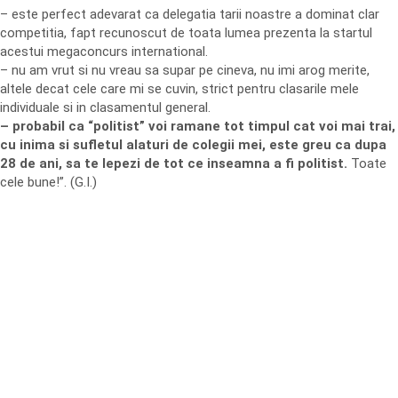
– este perfect adevarat ca delegatia tarii noastre a dominat clar
competitia, fapt recunoscut de toata lumea prezenta la startul
acestui megaconcurs international.
– nu am vrut si nu vreau sa supar pe cineva, nu imi arog merite,
altele decat cele care mi se cuvin, strict pentru clasarile mele
individuale si in clasamentul general.
– probabil ca “politist” voi ramane tot timpul cat voi mai trai,
cu inima si sufletul alaturi de colegii mei, este greu ca dupa
28 de ani, sa te lepezi de tot ce inseamna a fi politist.
Toate
cele bune!”. (G.I.)