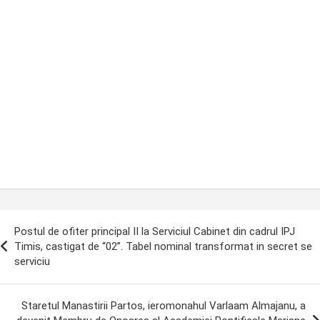
ost
Postul de ofiter principal II la Serviciul Cabinet din cadrul IPJ
avigation
Timis, castigat de “02”. Tabel nominal transformat in secret se
serviciu
Staretul Manastirii Partos, ieromonahul Varlaam Almajanu, a