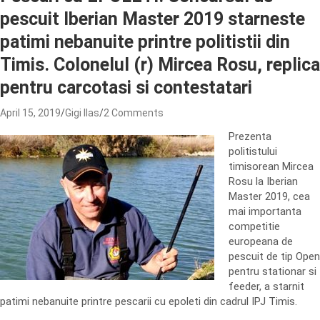
pescuit Iberian Master 2019 starneste
patimi nebanuite printre politistii din
Timis. Colonelul (r) Mircea Rosu, replica
pentru carcotasi si contestatari
April 15, 2019
Gigi Ilas
2 Comments
Prezenta
politistului
timisorean Mircea
Rosu la Iberian
Master 2019, cea
mai importanta
competitie
europeana de
pescuit de tip Open
pentru stationar si
feeder, a starnit
patimi nebanuite printre pescarii cu epoleti din cadrul IPJ Timis.