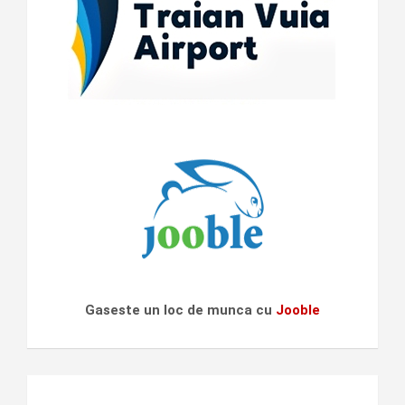
Gaseste un loc de munca cu
Jooble