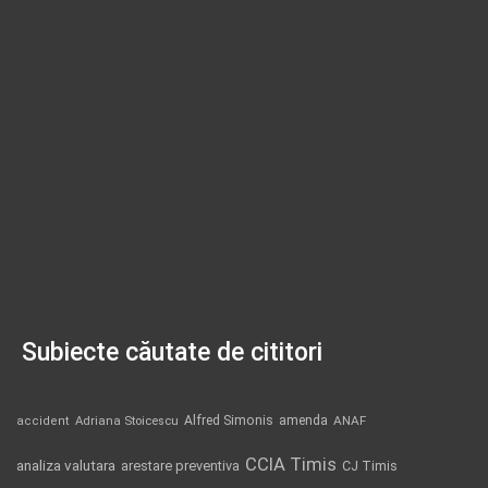
Subiecte căutate de cititori
Alfred Simonis
amenda
ANAF
accident
Adriana Stoicescu
CCIA Timis
analiza valutara
arestare preventiva
CJ Timis