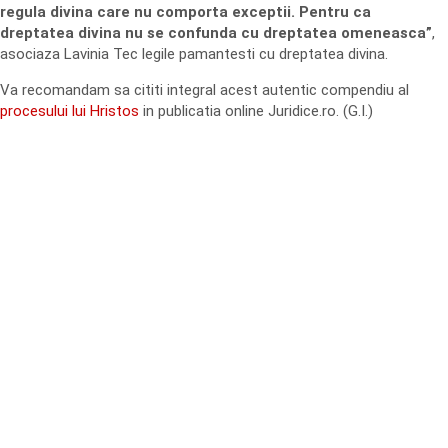
regula divina care nu comporta exceptii. Pentru ca
dreptatea divina nu se confunda cu dreptatea omeneasca”
,
asociaza Lavinia Tec legile pamantesti cu dreptatea divina.
Va recomandam sa cititi integral acest autentic compendiu al
procesului lui Hristos
in publicatia online Juridice.ro. (G.I.)