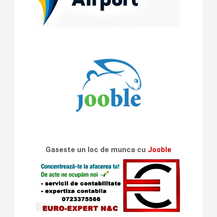
Gaseste un loc de munca cu
Jooble