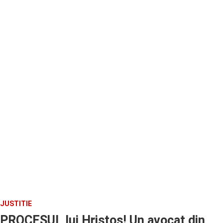
JUSTITIE
PROCESUL lui Hristos! Un avocat din