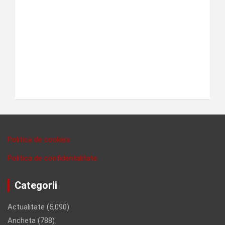
Politica de cookies
Politica de confidentalitate
Categorii
Actualitate
(5,090)
Ancheta
(788)