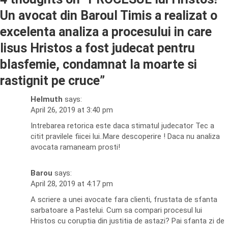
Un avocat din Baroul Timis a realizat o
excelenta analiza a procesului in care
Iisus Hristos a fost judecat pentru
blasfemie, condamnat la moarte si
rastignit pe cruce
”
Helmuth
says:
April 26, 2019 at 3:40 pm
Intrebarea retorica este daca stimatul judecator Tec a
citit pravilele fiicei lui..Mare descoperire ! Daca nu analiza
avocata ramaneam prosti!
Barou
says:
April 28, 2019 at 4:17 pm
A scriere a unei avocate fara clienti, frustata de sfanta
sarbatoare a Pastelui. Cum sa compari procesul lui
Hristos cu coruptia din justitia de astazi? Pai sfanta zi de