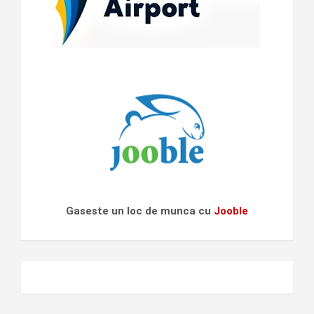
Gaseste un loc de munca cu
Jooble