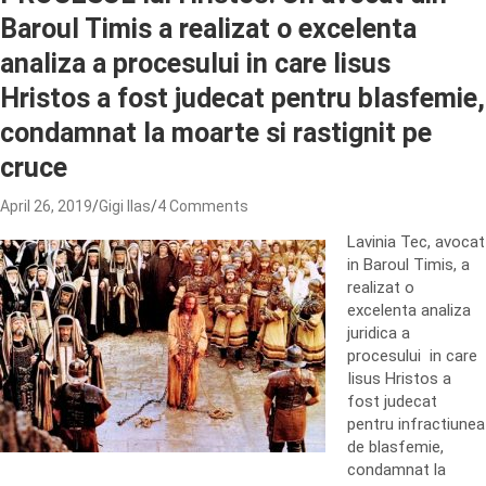
Baroul Timis a realizat o excelenta
analiza a procesului in care Iisus
Hristos a fost judecat pentru blasfemie,
condamnat la moarte si rastignit pe
cruce
April 26, 2019
Gigi Ilas
4 Comments
Lavinia Tec, avocat
in Baroul Timis, a
realizat o
excelenta analiza
juridica a
procesului in care
Iisus Hristos a
fost judecat
pentru infractiunea
de blasfemie,
condamnat la