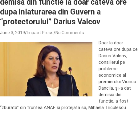
demisa din functie la doar cateva ore
dupa inlaturarea din Guvern a
“protectorului” Darius Valcov
June 3, 2019
Impact Press
No Comments
Doar la doar
cateva ore dupa ce
Darius Valcov,
consilierul pe
probleme
economice al
premierului Viorica
Dancila, şi-a dat
demisia din
functie, a fost
“zburata” din fruntea ANAF si protejata sa, Mihaela Triculescu.