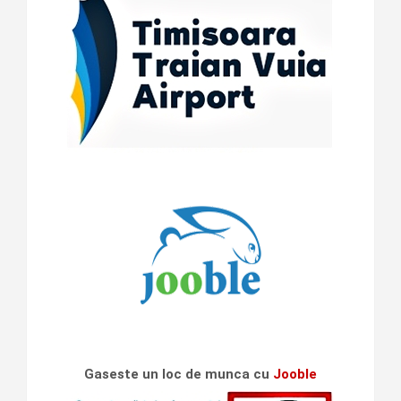
Gaseste un loc de munca cu
Jooble