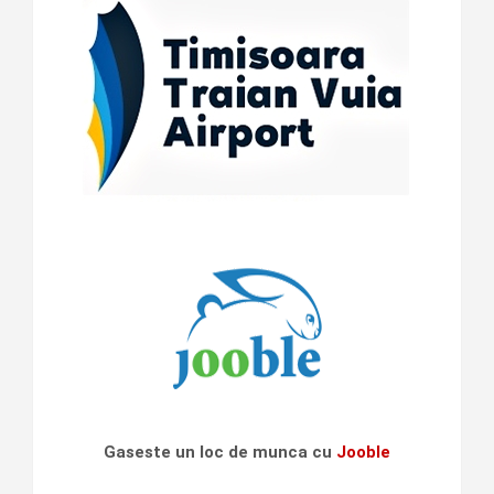
Gaseste un loc de munca cu
Jooble