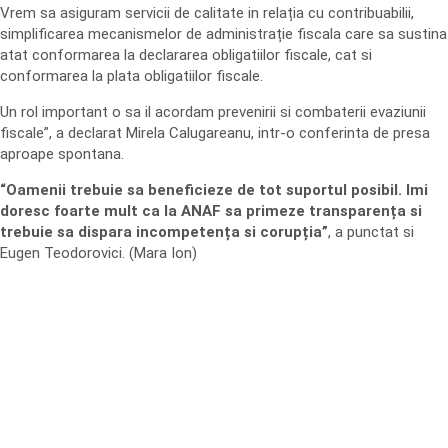
Vrem sa asiguram servicii de calitate in relația cu contribuabilii,
simplificarea mecanismelor de administrație fiscala care sa sustina
atat conformarea la declararea obligatiilor fiscale, cat si
conformarea la plata obligatiilor fiscale.
Un rol important o sa il acordam prevenirii si combaterii evaziunii
fiscale”, a declarat Mirela Calugareanu, intr-o conferinta de presa
aproape spontana.
“Oamenii trebuie sa beneficieze de tot suportul posibil. Imi
doresc foarte mult ca la ANAF sa primeze transparența si
trebuie sa dispara incompetența si corupția”
, a punctat si
Eugen Teodorovici. (Mara Ion)