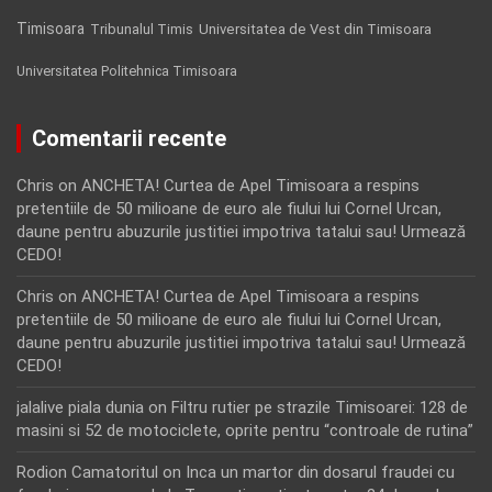
Timisoara
Tribunalul Timis
Universitatea de Vest din Timisoara
Universitatea Politehnica Timisoara
Comentarii recente
Chris
on
ANCHETA! Curtea de Apel Timisoara a respins
pretentiile de 50 milioane de euro ale fiului lui Cornel Urcan,
daune pentru abuzurile justitiei impotriva tatalui sau! Urmează
CEDO!
Chris
on
ANCHETA! Curtea de Apel Timisoara a respins
pretentiile de 50 milioane de euro ale fiului lui Cornel Urcan,
daune pentru abuzurile justitiei impotriva tatalui sau! Urmează
CEDO!
jalalive piala dunia
on
Filtru rutier pe strazile Timisoarei: 128 de
masini si 52 de motociclete, oprite pentru “controale de rutina”
Rodion Camatoritul
on
Inca un martor din dosarul fraudei cu