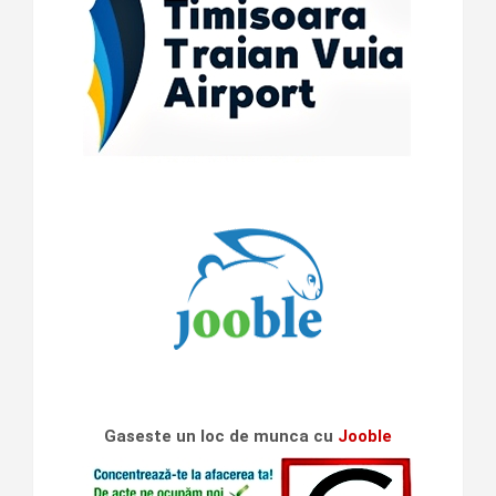
Gaseste un loc de munca cu
Jooble