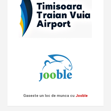
Gaseste un loc de munca cu
Jooble