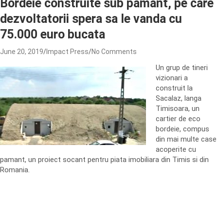
Bordeie construite sub pamant, pe care
dezvoltatorii spera sa le vanda cu
75.000 euro bucata
June 20, 2019
Impact Press
No Comments
Un grup de tineri
vizionari a
construit la
Sacalaz, langa
Timisoara, un
cartier de eco
bordeie, compus
din mai multe case
acoperite cu
pamant, un proiect socant pentru piata imobiliara din Timis si din
Romania.