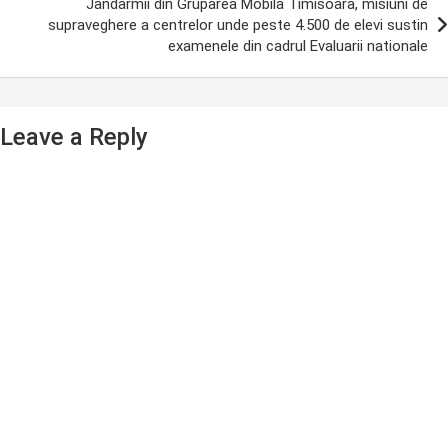
Jandarmii din Gruparea Mobila Timisoara, misiuni de
supraveghere a centrelor unde peste 4.500 de elevi sustin
examenele din cadrul Evaluarii nationale
Leave a Reply