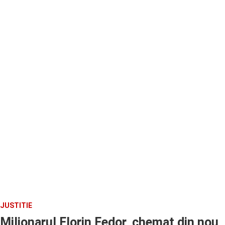
JUSTITIE
Milionarul Florin Fedor, chemat din nou