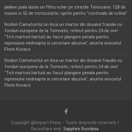
jalalive piala dunia
on
Filtru rutier pe strazile Timisoarei: 128 de
masini si 52 de motociclete, oprite pentru “controale de rutina”
Rodion Camatoritul
on
Inca un martor din dosarul fraudei cu
fonduri europene de la Tomnatic, retinut pentru 24 de ore!
“Toti martorii hartuiti au facut plangere penala pentru
represiune nedreapta si cercetare abuziva”, anunta avocatul
Florin Kovacs
Rodion Camatoritul
on
Inca un martor din dosarul fraudei cu
fonduri europene de la Tomnatic, retinut pentru 24 de ore!
“Toti martorii hartuiti au facut plangere penala pentru
represiune nedreapta si cercetare abuziva”, anunta avocatul
Florin Kovacs
Copyright @Impact Press - Toate drepturile rezervate |
Dezvoltare web:
Sapphire România