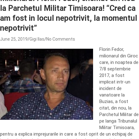
la Parchetul Militar Timisoara! “Cred ca
am fost in locul nepotrivit, la momentul
nepotrivit”
June 25, 2019
Gigi Ilas
No Comments
Florin Fedor,
milionarul din Giroc
care, in noaptea de
7/8 septembrie
2017, a fost
implicat intr-un
incident de
vanatoare la
Buzias, a fost
citat, din nou, la
Parchetul Militar de
pe langa Tribunalul
Militar Timisoara,
pentru a explica imprejurarile in care a fost oprit de un echipaj de