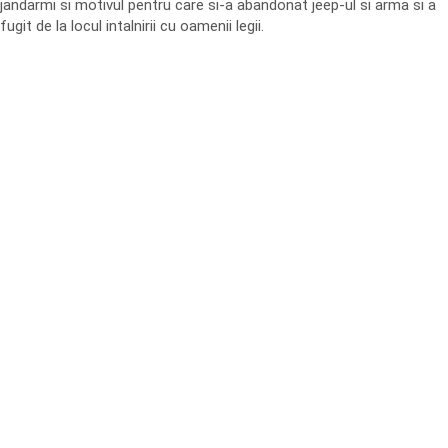
jandarmi si motivul pentru care si-a abandonat jeep-ul si arma si a
fugit de la locul intalnirii cu oamenii legii.