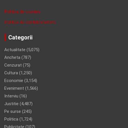
Politica de cookies
Politica de confidentalitate
Categorii
Actualitate
(5,075)
Ancheta
(787)
Cenzurat
(75)
Cultura
(1,250)
Economie
(3,154)
Eveniment
(1,566)
Interviu
(16)
Justitie
(4,487)
Pe surse
(245)
Politica
(1,724)
Publicitate
(107)