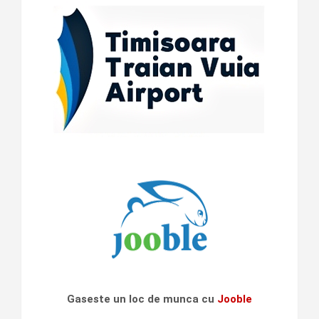
Gaseste un loc de munca cu
Jooble