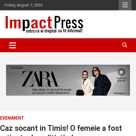
Skip
Friday, August 7, 2026
to
content
Pentru ca ai dreptul sa fii informat!
IMPACTPRESS
EVENIMENT
Caz socant in Timis! O femeie a fost