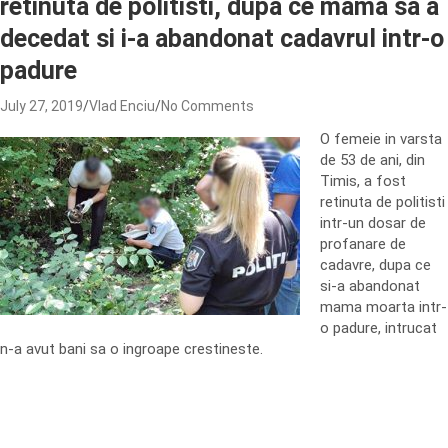
retinuta de politisti, dupa ce mama sa a
decedat si i-a abandonat cadavrul intr-o
padure
July 27, 2019
Vlad Enciu
No Comments
O femeie in varsta
de 53 de ani, din
Timis, a fost
retinuta de politisti
intr-un dosar de
profanare de
cadavre, dupa ce
si-a abandonat
mama moarta intr-
o padure, intrucat
n-a avut bani sa o ingroape crestineste.