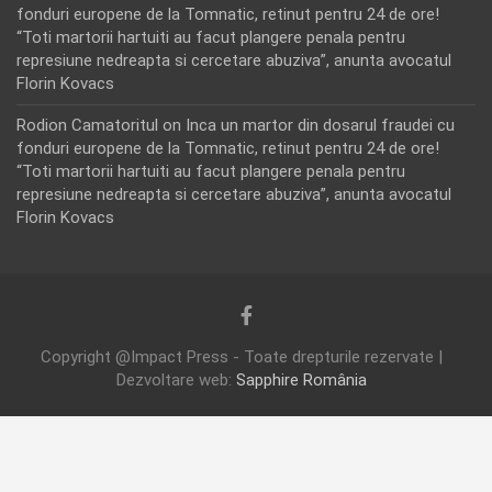
fonduri europene de la Tomnatic, retinut pentru 24 de ore!
“Toti martorii hartuiti au facut plangere penala pentru
represiune nedreapta si cercetare abuziva”, anunta avocatul
Florin Kovacs
Rodion Camatoritul
on
Inca un martor din dosarul fraudei cu
fonduri europene de la Tomnatic, retinut pentru 24 de ore!
“Toti martorii hartuiti au facut plangere penala pentru
represiune nedreapta si cercetare abuziva”, anunta avocatul
Florin Kovacs
Copyright @Impact Press - Toate drepturile rezervate |
Dezvoltare web:
Sapphire România