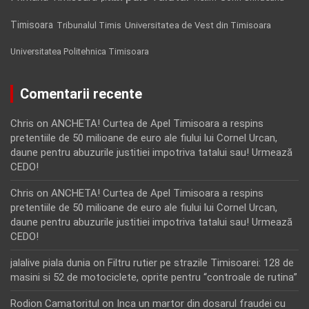
Timisoara
Tribunalul Timis
Universitatea de Vest din Timisoara
Universitatea Politehnica Timisoara
Comentarii recente
Chris
on
ANCHETA! Curtea de Apel Timisoara a respins
pretentiile de 50 milioane de euro ale fiului lui Cornel Urcan,
daune pentru abuzurile justitiei impotriva tatalui sau! Urmează
CEDO!
Chris
on
ANCHETA! Curtea de Apel Timisoara a respins
pretentiile de 50 milioane de euro ale fiului lui Cornel Urcan,
daune pentru abuzurile justitiei impotriva tatalui sau! Urmează
CEDO!
jalalive piala dunia
on
Filtru rutier pe strazile Timisoarei: 128 de
masini si 52 de motociclete, oprite pentru “controale de rutina”
Rodion Camatoritul
on
Inca un martor din dosarul fraudei cu