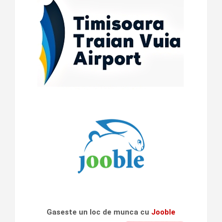
Gaseste un loc de munca cu
Jooble