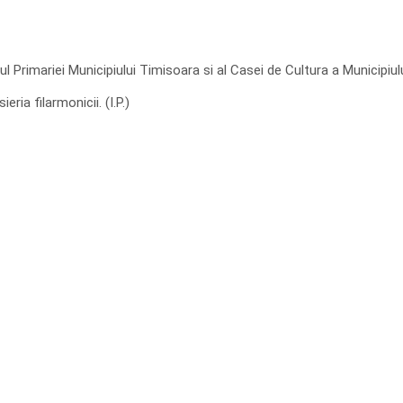
ul Primariei Municipiului Timisoara si al Casei de Cultura a Municipiul
eria filarmonicii. (I.P.)