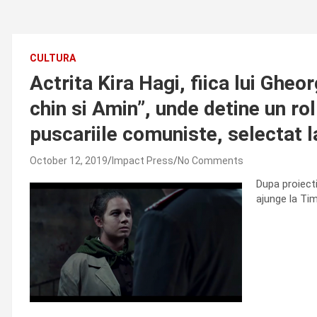
CULTURA
Actrita Kira Hagi, fiica lui Gheo
chin si Amin”, unde detine un ro
puscariile comuniste, selectat l
October 12, 2019
Impact Press
No Comments
Dupa proiecti
ajunge la Tim