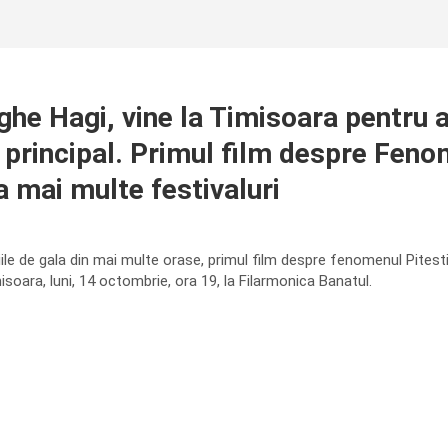
rghe Hagi, vine la Timisoara pentru a 
l principal. Primul film despre Feno
a mai multe festivaluri
ile de gala din mai multe orase, primul film despre fenomenul Pitest
isoara, luni, 14 octombrie, ora 19, la Filarmonica Banatul.