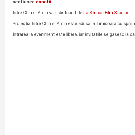
sectiunea
donatii.
Intre Chin si Amin va fi distribuit de
La Steaua Film Studios
.
Proiectia Intre Chin si Amin este adusa la Timisoara cu sprijin
Intrarea la eveniment este libera, iar invitatiile se gasesc la casi