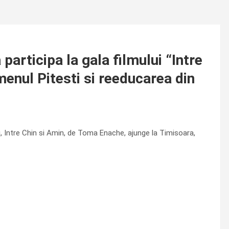
participa la gala filmului “Intre
menul Pitesti si reeducarea din
i, Intre Chin si Amin, de Toma Enache, ajunge la Timisoara,