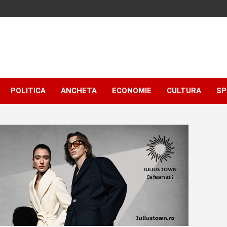
POLITICA
ANCHETA
ECONOMIE
CULTURA
SP