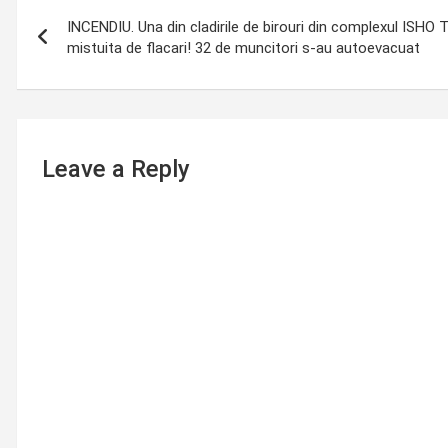
Post
INCENDIU. Una din cladirile de birouri din complexul ISHO T
navigation
mistuita de flacari! 32 de muncitori s-au autoevacuat
Leave a Reply