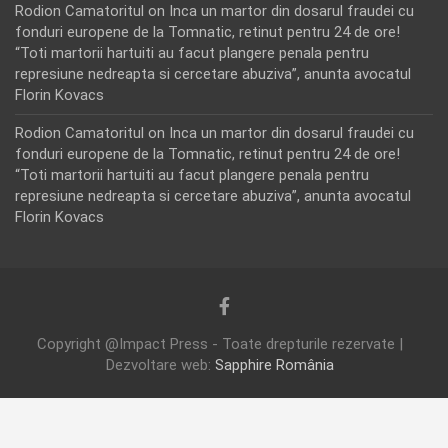
Rodion Camatoritul
on
Inca un martor din dosarul fraudei cu
fonduri europene de la Tomnatic, retinut pentru 24 de ore!
“Toti martorii hartuiti au facut plangere penala pentru
represiune nedreapta si cercetare abuziva”, anunta avocatul
Florin Kovacs
Rodion Camatoritul
on
Inca un martor din dosarul fraudei cu
fonduri europene de la Tomnatic, retinut pentru 24 de ore!
“Toti martorii hartuiti au facut plangere penala pentru
represiune nedreapta si cercetare abuziva”, anunta avocatul
Florin Kovacs
Copyright @Impact Press - Toate drepturile rezervate |
Dezvoltare web:
Sapphire România