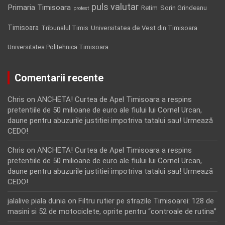
puls valutar
Primaria Timisoara
Retim
Sorin Grindeanu
protest
Timisoara
Tribunalul Timis
Universitatea de Vest din Timisoara
Universitatea Politehnica Timisoara
Comentarii recente
Chris
on
ANCHETA! Curtea de Apel Timisoara a respins
pretentiile de 50 milioane de euro ale fiului lui Cornel Urcan,
daune pentru abuzurile justitiei impotriva tatalui sau! Urmează
CEDO!
Chris
on
ANCHETA! Curtea de Apel Timisoara a respins
pretentiile de 50 milioane de euro ale fiului lui Cornel Urcan,
daune pentru abuzurile justitiei impotriva tatalui sau! Urmează
CEDO!
jalalive piala dunia
on
Filtru rutier pe strazile Timisoarei: 128 de
masini si 52 de motociclete, oprite pentru “controale de rutina”