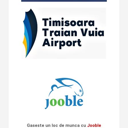
Gaseste un loc de munca cu
Jooble