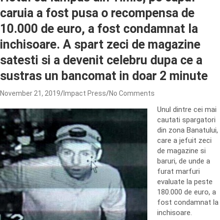
caruia a fost pusa o recompensa de
10.000 de euro, a fost condamnat la
inchisoare. A spart zeci de magazine
satesti si a devenit celebru dupa ce a
sustras un bancomat in doar 2 minute
November 21, 2019
Impact Press
No Comments
Unul dintre cei mai
cautati spargatori
din zona Banatului,
care a jefuit zeci
de magazine si
baruri, de unde a
furat marfuri
evaluate la peste
180.000 de euro, a
fost condamnat la
inchisoare.