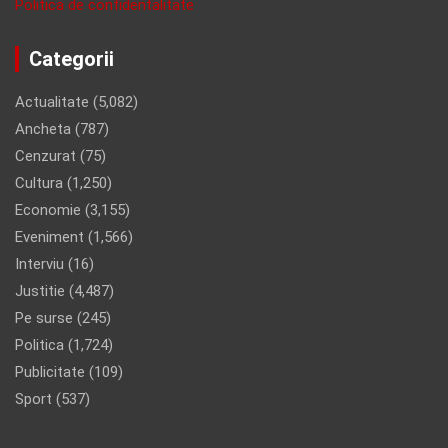
Politica de confidentalitate
Categorii
Actualitate
(5,082)
Ancheta
(787)
Cenzurat
(75)
Cultura
(1,250)
Economie
(3,155)
Eveniment
(1,566)
Interviu
(16)
Justitie
(4,487)
Pe surse
(245)
Politica
(1,724)
Publicitate
(109)
Sport
(537)