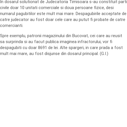
In dosarul solutionat de Judecatoria Timisoara s-au constituit parti
civile doar 10 unitati comerciale si doua persoane fizice, desi
numarul pagubitilor este mult mai mare. Despagubirile acceptate de
catre judecator au fost doar cele care au putut fi probate de catre
comercianti.
Spre exemplu, patronii magazinului din Bucovat, cei care au reusit
sa surprinda si au facut publica imaginea infractorului, vor fi
despagubiti cu doar 8691 de lei. Alte spargeri, in care prada a fost
mult mai mare, au fost disjunse din dosarul principal. (G.I.)