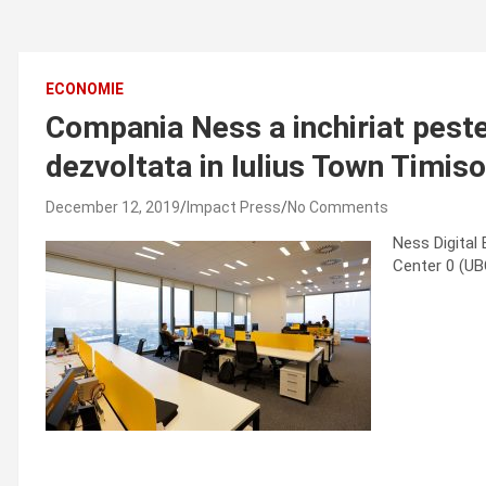
ECONOMIE
Compania Ness a inchiriat peste
dezvoltata in Iulius Town Timiso
December 12, 2019
Impact Press
No Comments
Ness Digital 
Center 0 (UBC