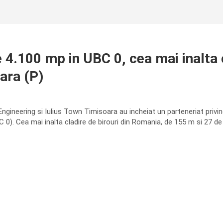
 4.100 mp in UBC 0, cea mai inalta c
ara (P)
Engineering si Iulius Town Timisoara au incheiat un parteneriat privin
 0). Cea mai inalta cladire de birouri din Romania, de 155 m si 27 de e