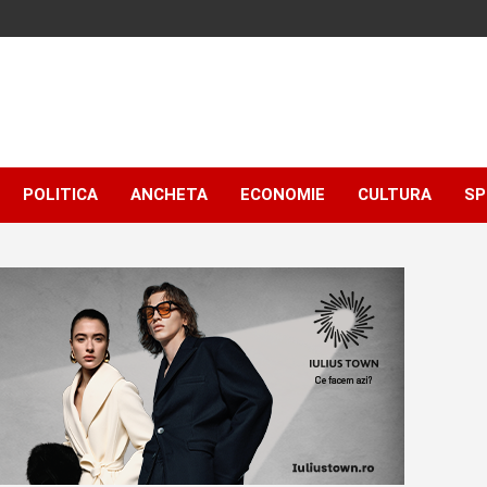
POLITICA
ANCHETA
ECONOMIE
CULTURA
SP