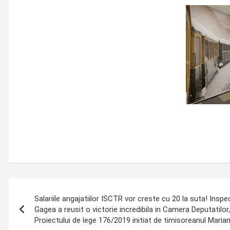
Post
Salariile angajatiilor ISCTR vor creste cu 20 la suta! Inspe
navigation
Gagea a reusit o victorie incredibila in Camera Deputatilo
Proiectului de lege 176/2019 initiat de timisoreanul Mari