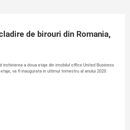
ladire de birouri din Romania,
d inchirierea a doua etaje din imobilul office United Business
taje, va fi inaugurata in ultimul trimestru al anului 2020.