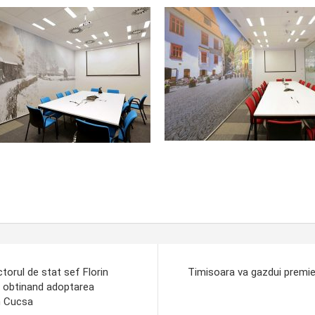
ctorul de stat sef Florin
Timisoara va gazdui premie
r, obtinand adoptarea
an Cucsa