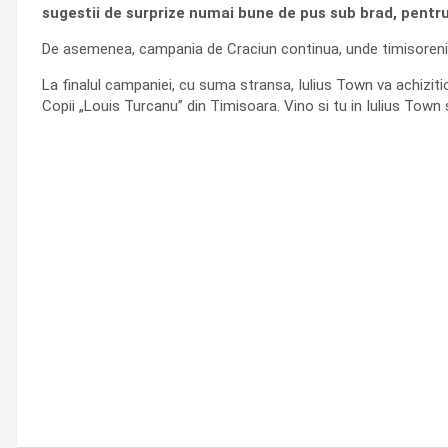
sugestii de surprize numai bune de pus sub brad, pentru 
De asemenea, campania de Craciun continua, unde timisorenii
La finalul campaniei, cu suma stransa, Iulius Town va achizitio
Copii „Louis Turcanu” din Timisoara. Vino si tu in Iulius Town 