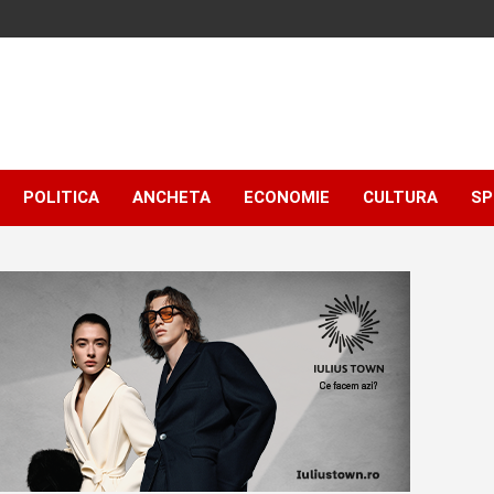
POLITICA
ANCHETA
ECONOMIE
CULTURA
SP