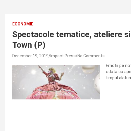
ECONOMIE
Spectacole tematice, ateliere si
Town (P)
December 19, 2019
Impact Press
No Comments
Emotii pe not
odata cu apri
timpul alaturi