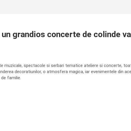
 un grandios concerte de colinde va 
e muzicale, spectacole si serbari tematice ateliere si concerte, toat
nderea decoratiunilor, o atmosfera magica, iar evenimentele din aces
 de familie.