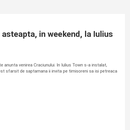
asteapta, in weekend, la Iulius
e anunta venirea Craciunului. In Iulius Town s-a instalat,
t sfarsit de saptamana ii invita pe timisoreni sa isi petreaca