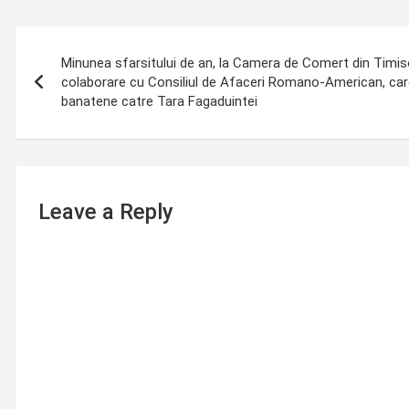
Post
Minunea sfarsitului de an, la Camera de Comert din Timi
navigation
colaborare cu Consiliul de Afaceri Romano-American, car
banatene catre Tara Fagaduintei
Leave a Reply