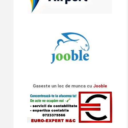
Gaseste un loc de munca cu
Jooble