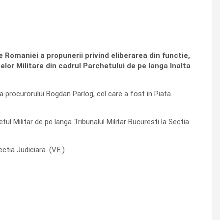
 Romaniei a propunerii privind eliberarea din functie,
or Militare din cadrul Parchetului de pe langa Inalta
a procurorului Bogdan Parlog, cel care a fost in Piata
l Militar de pe langa Tribunalul Militar Bucuresti la Sectia
ctia Judiciara. (V.E.)