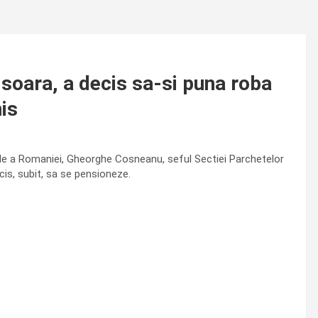
isoara, a decis sa-si puna roba
is
onale a Romaniei, Gheorghe Cosneanu, seful Sectiei Parchetelor
ecis, subit, sa se pensioneze.