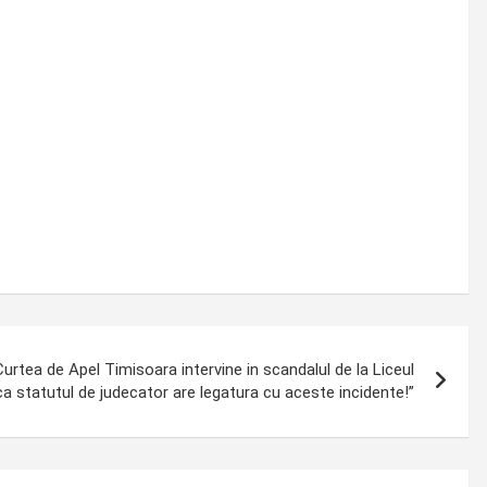
urtea de Apel Timisoara intervine in scandalul de la Liceul
a statutul de judecator are legatura cu aceste incidente!”