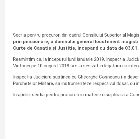
Sectia pentru procurori din cadrul Consiliului Superior al Magi
prin pensionare, a domnului general locotenent magistra
Curte de Casatie si Justitie, incepand cu data de 03.01
Reamintim ca, la inceputul lunii ianuarie 2019, Inspectia Judi
Victoriei pe 10 august 2018 si s-a sesizat in legatura cu inter
Inspectia Judiciara sustinea ca Gheorghe Cosneanu i-a desemnat
Parchetelor Militare, sa instrumenteze respectivul dosar, cu in
In aprilie, sectia pentru procurori in materie disciplinara a Con