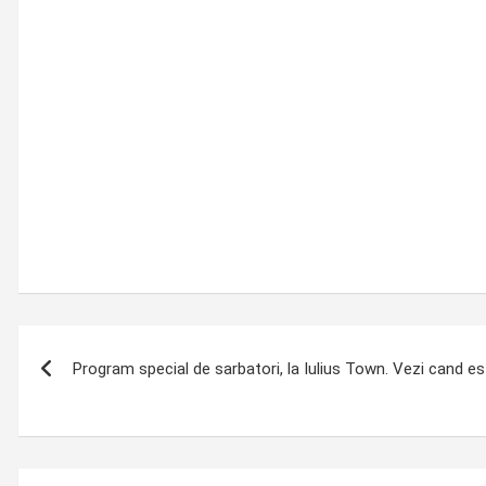
Post
Program special de sarbatori, la Iulius Town. Vezi cand es
navigation