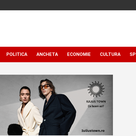
POLITICA
ANCHETA
ECONOMIE
CULTURA
SP