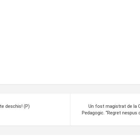
te deschis! (P)
Un fost magistrat de la C
Pedagogic. “Regret nespus c