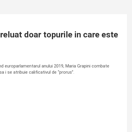
reluat doar topurile in care este
ind europarlamentarul anului 2019, Maria Grapini combate
a i se atribuie calificativul de “prorus”.