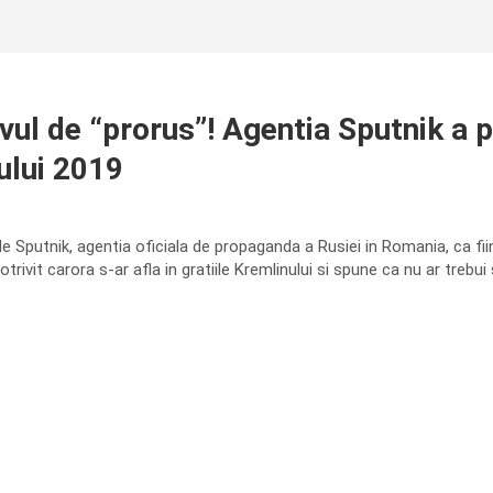
ivul de “prorus”! Agentia Sputnik a p
ului 2019
 Sputnik, agentia oficiala de propaganda a Rusiei in Romania, ca fi
otrivit carora s-ar afla in gratiile Kremlinului si spune ca nu ar trebui s