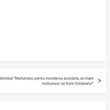
 demisia! “Multumesc pentru increderea acordata, un mare
multumesc lui Sorin Grindeanu!”