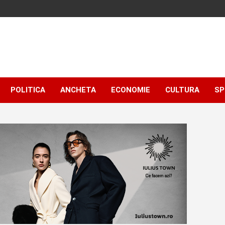
POLITICA
ANCHETA
ECONOMIE
CULTURA
SP