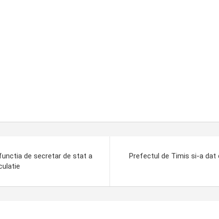
unctia de secretar de stat a
Prefectul de Timis si-a dat
culatie