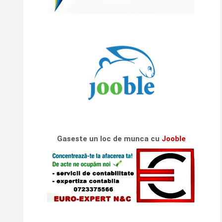
Gaseste un loc de munca cu
Jooble