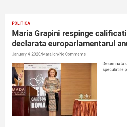
POLITICA
Maria Grapini respinge calificat
declarata europarlamentarul an
January 4, 2020
Mara Ion
No Comments
Desemnata de
speculatiile p