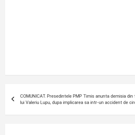
Post
COMUNICAT. Presedintele PMP Timis anunta demisia din f
navigation
lui Valeriu Lupu, dupa implicarea sa intr-un accident de cir