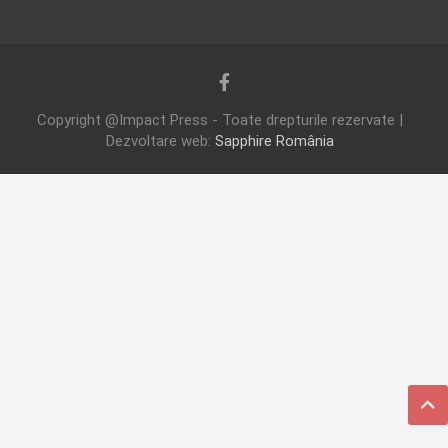
Copyright @Impact Press - Toate drepturile rezervate |
Dezvoltare web:
Sapphire România