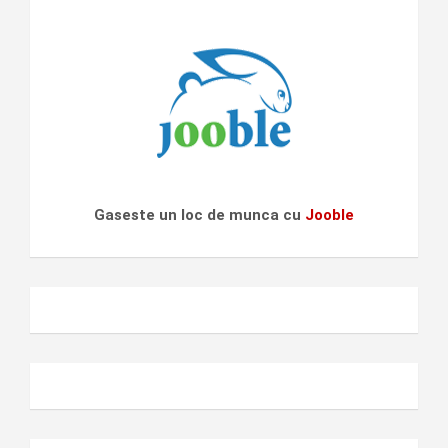
Gaseste un loc de munca cu
Jooble