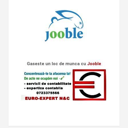
Gaseste un loc de munca cu
Jooble