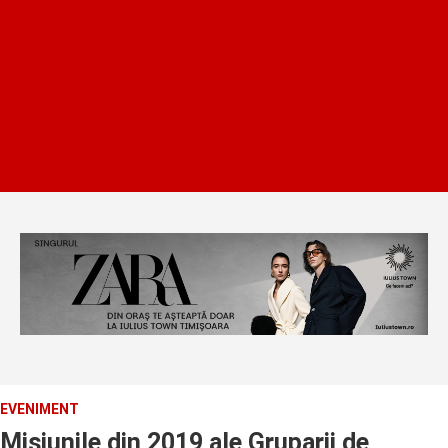
EVENIMENT
Misiunile din 2019 ale Gruparii de