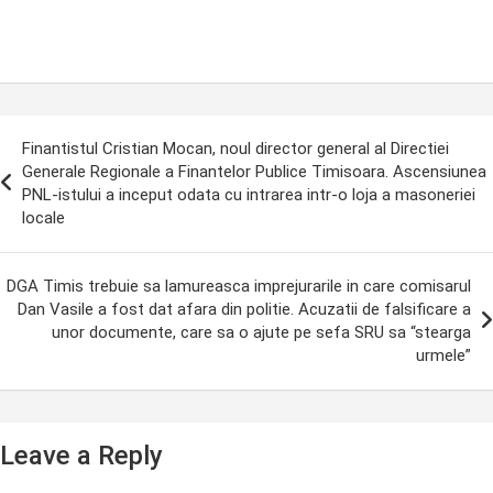
ost
Finantistul Cristian Mocan, noul director general al Directiei
avigation
Generale Regionale a Finantelor Publice Timisoara. Ascensiunea
PNL-istului a inceput odata cu intrarea intr-o loja a masoneriei
locale
DGA Timis trebuie sa lamureasca imprejurarile in care comisarul
Dan Vasile a fost dat afara din politie. Acuzatii de falsificare a
unor documente, care sa o ajute pe sefa SRU sa “stearga
urmele”
Leave a Reply