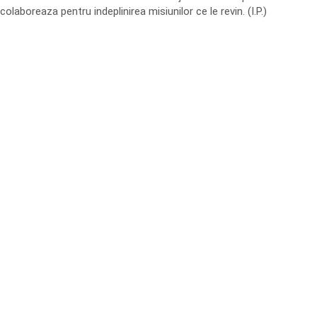
colaboreaza pentru indeplinirea misiunilor ce le revin. (I.P.)