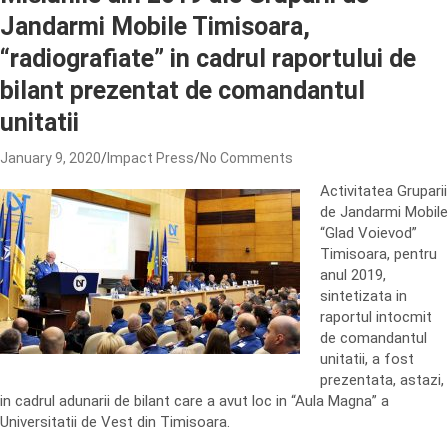
Jandarmi Mobile Timisoara,
“radiografiate” in cadrul raportului de
bilant prezentat de comandantul
unitatii
January 9, 2020
Impact Press
No Comments
Activitatea Gruparii
de Jandarmi Mobile
“Glad Voievod”
Timisoara, pentru
anul 2019,
sintetizata in
raportul intocmit
de comandantul
unitatii, a fost
prezentata, astazi,
in cadrul adunarii de bilant care a avut loc in “Aula Magna” a
Universitatii de Vest din Timisoara.