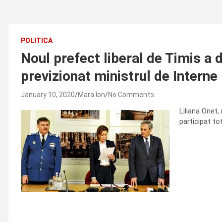
POLITICA
Noul prefect liberal de Timis a
previzionat ministrul de Interne
January 10, 2020
Mara Ion
No Comments
Liliana Onet,
participat tot