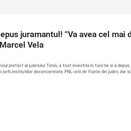
 depus juramantul! “Va avea cel mai 
 Marcel Vela
 noul prefect al judetului Timis, a fost investita in functie si a depus
i sefii institutiilor deconcentrate, PNL-istii de frunte din judet, dar s