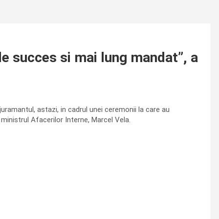
de succes si mai lung mandat”, a
 juramantul, astazi, in cadrul unei ceremonii la care au
i ministrul Afacerilor Interne, Marcel Vela.