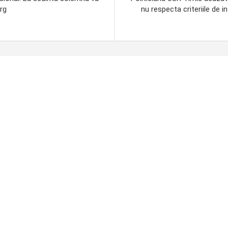
urg
nu respecta criteriile de i