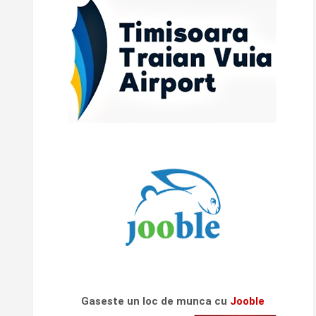
Gaseste un loc de munca cu
Jooble