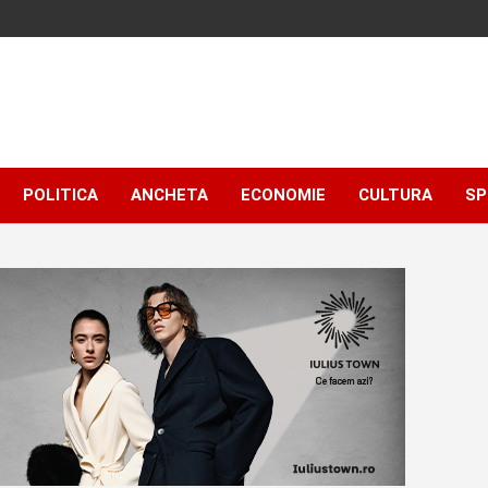
POLITICA
ANCHETA
ECONOMIE
CULTURA
SP