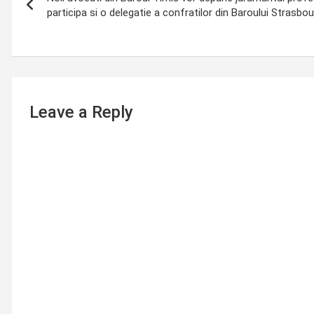
navigation
participa si o delegatie a confratilor din Baroului Strasbo
Leave a Reply