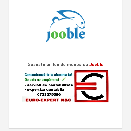
Gaseste un loc de munca cu
Jooble