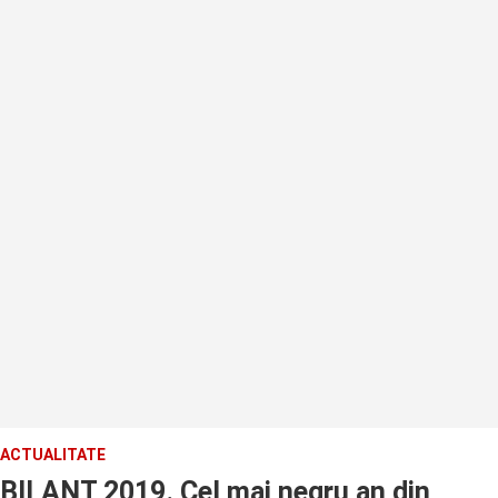
ACTUALITATE
BILANT 2019. Cel mai negru an din