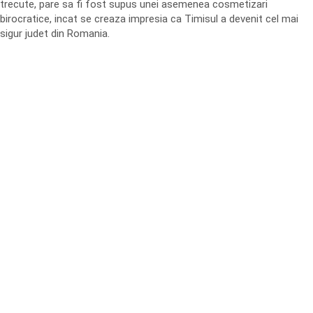
trecute, pare sa fi fost supus unei asemenea cosmetizari
birocratice, incat se creaza impresia ca Timisul a devenit cel mai
sigur judet din Romania.