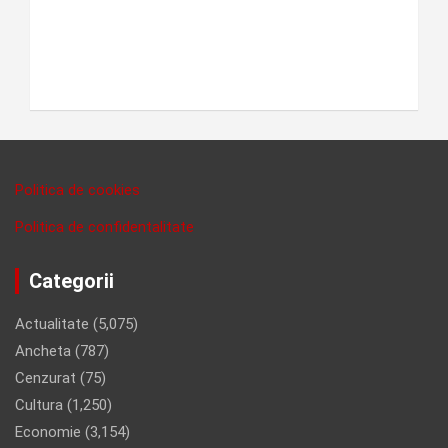
Politica de cookies
Politica de confidentalitate
Categorii
Actualitate
(5,075)
Ancheta
(787)
Cenzurat
(75)
Cultura
(1,250)
Economie
(3,154)