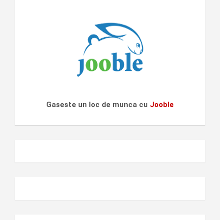
Gaseste un loc de munca cu
Jooble