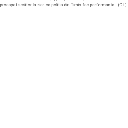
proaspat scriitor la ziar, ca politia din Timis fac performanta… (G.I.)