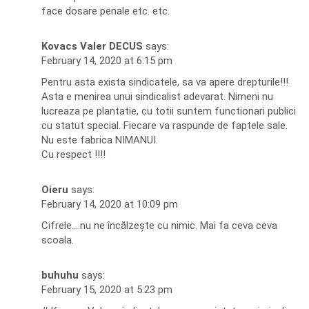
face dosare penale etc. etc.
Kovacs Valer DECUS
says:
February 14, 2020 at 6:15 pm
Pentru asta exista sindicatele, sa va apere drepturile!!!
Asta e menirea unui sindicalist adevarat. Nimeni nu
lucreaza pe plantatie, cu totii suntem functionari publici
cu statut special. Fiecare va raspunde de faptele sale.
Nu este fabrica NIMANUI.
Cu respect !!!!
Oieru
says:
February 14, 2020 at 10:09 pm
Cifrele….nu ne încălzește cu nimic. Mai fa ceva ceva
scoala.
buhuhu
says:
February 15, 2020 at 5:23 pm