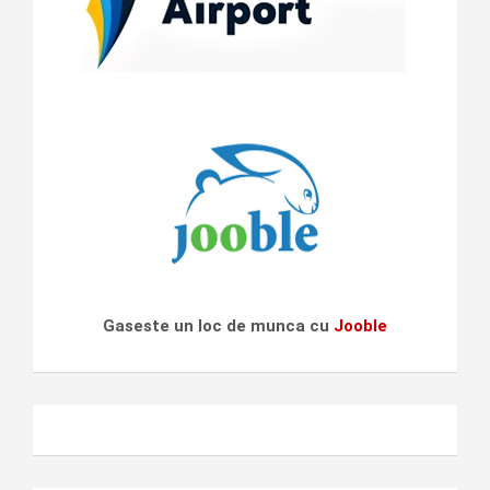
Gaseste un loc de munca cu
Jooble