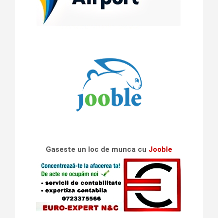
Gaseste un loc de munca cu
Jooble