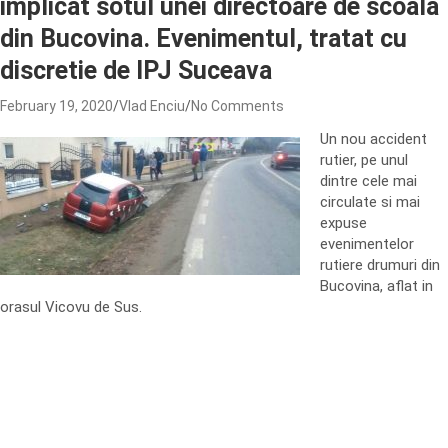
implicat sotul unei directoare de scoala
din Bucovina. Evenimentul, tratat cu
discretie de IPJ Suceava
February 19, 2020
Vlad Enciu
No Comments
Un nou accident
rutier, pe unul
dintre cele mai
circulate si mai
expuse
evenimentelor
rutiere drumuri din
Bucovina, aflat in
orasul Vicovu de Sus.