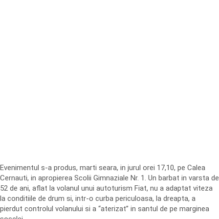
Evenimentul s-a produs, marti seara, in jurul orei 17,10, pe Calea
Cernauti, in apropierea Scolii Gimnaziale Nr. 1. Un barbat in varsta de
52 de ani, aflat la volanul unui autoturism Fiat, nu a adaptat viteza
la conditiile de drum si, intr-o curba periculoasa, la dreapta, a
pierdut controlul volanului si a “aterizat” in santul de pe marginea