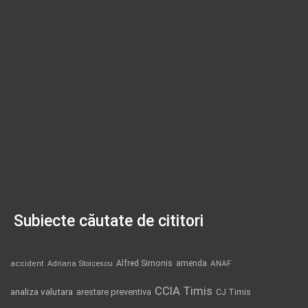
Subiecte căutate de cititori
Alfred Simonis
amenda
ANAF
accident
Adriana Stoicescu
CCIA Timis
analiza valutara
arestare preventiva
CJ Timis