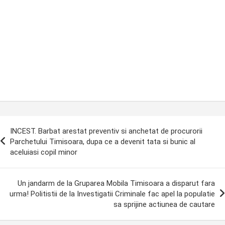
ost
INCEST. Barbat arestat preventiv si anchetat de procurorii
avigation
Parchetului Timisoara, dupa ce a devenit tata si bunic al
aceluiasi copil minor
Un jandarm de la Gruparea Mobila Timisoara a disparut fara
urma! Politistii de la Investigatii Criminale fac apel la populatie
sa sprijine actiunea de cautare