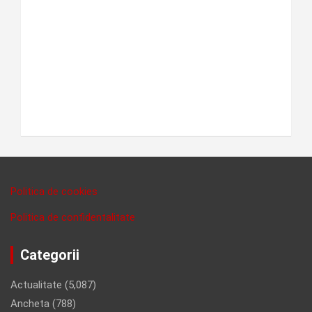
Politica de cookies
Politica de confidentalitate
Categorii
Actualitate
(5,087)
Ancheta
(788)