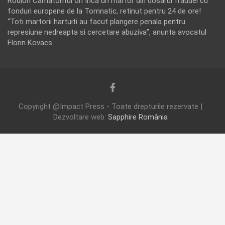
Rodion Camatoritul
on
Inca un martor din dosarul fraudei cu
fonduri europene de la Tomnatic, retinut pentru 24 de ore!
“Toti martorii hartuiti au facut plangere penala pentru
represiune nedreapta si cercetare abuziva”, anunta avocatul
Florin Kovacs
Copyright @Impact Press - Toate drepturile rezervate |
Dezvoltare web:
Sapphire România