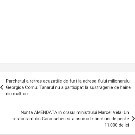
ost
Parchetul a retras acuzatiile de furt la adresa fiului milionarului
avigation
Georgica Cornu. Tanarul nu a participat la sustragerile de haine
din mall-uri
Nunta AMENDATA in orasul ministrului Marcel Vela! Un
restaurant din Caransebes si-a asumat sanctiuni de peste
11.000 de lei