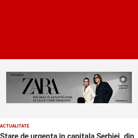
ACTUALITATE
Stare de urgenta in capitala Serbiei, din