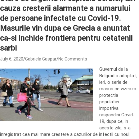
cauza cresterii alarmante a numarului
de persoane infectate cu Covid-19.
Masurile vin dupa ce Grecia a anuntat
ca-si inchide frontiera pentru cetatenii
sarbi
July 6, 2020
Gabriela Gaspar
No Comments
Guvernul de la
Belgrad a adoptat,
ieri, o serie de
masuri ce vizeaza
protectia
populatiei
impotriva
raspandirii Covid-
19, dupa ce, in
aceste zile, s-a
inregistrat cea mai mare crestere a cazurilor de infectii cu noul