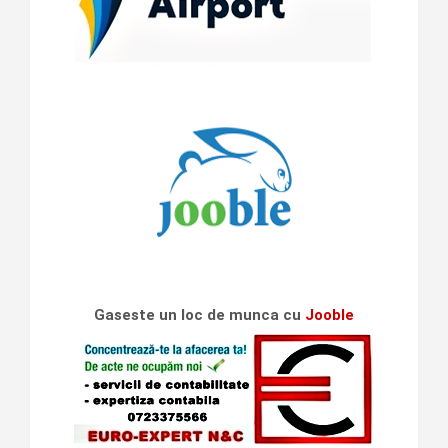
Gaseste un loc de munca cu
Jooble