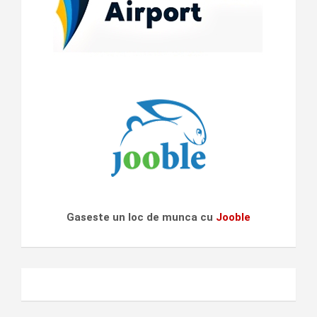
Gaseste un loc de munca cu
Jooble