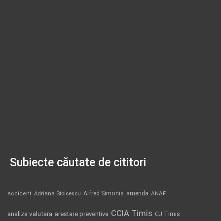
Subiecte căutate de cititori
Alfred Simonis
amenda
ANAF
accident
Adriana Stoicescu
CCIA Timis
analiza valutara
arestare preventiva
CJ Timis