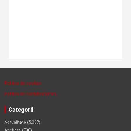
Politica de cookies
Politica de confidentalitate
Categorii
Actualitate
(5,087)
Ancheta
(788)