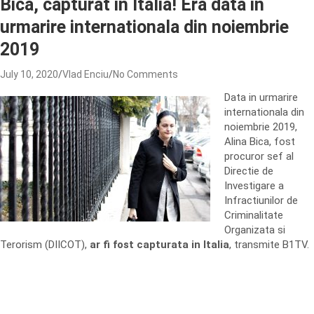
Bica, capturat in Italia! Era data in
urmarire internationala din noiembrie
2019
July 10, 2020
Vlad Enciu
No Comments
Data in urmarire
internationala din
noiembrie 2019,
Alina Bica, fost
procuror sef al
Directie de
Investigare a
Infractiunilor de
Criminalitate
Organizata si
Terorism (DIICOT),
ar fi fost capturata in Italia
, transmite B1TV.