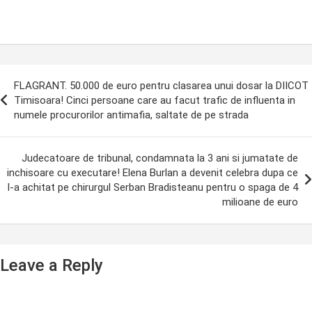
ost
FLAGRANT. 50.000 de euro pentru clasarea unui dosar la DIICOT
avigation
Timisoara! Cinci persoane care au facut trafic de influenta in
numele procurorilor antimafia, saltate de pe strada
Judecatoare de tribunal, condamnata la 3 ani si jumatate de
inchisoare cu executare! Elena Burlan a devenit celebra dupa ce
l-a achitat pe chirurgul Serban Bradisteanu pentru o spaga de 4
milioane de euro
Leave a Reply