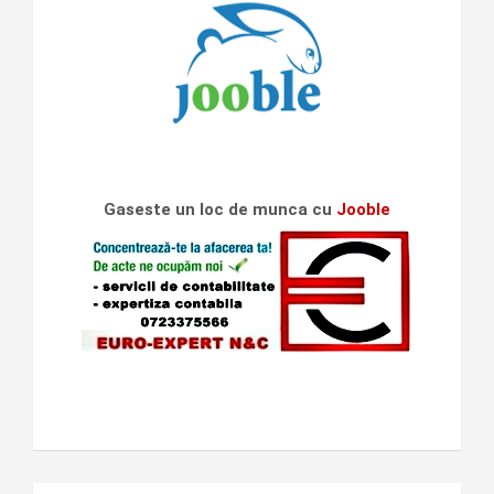
Gaseste un loc de munca cu
Jooble