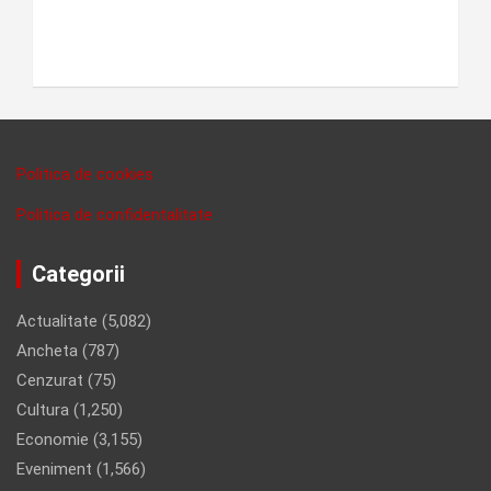
Politica de cookies
Politica de confidentalitate
Categorii
Actualitate
(5,082)
Ancheta
(787)
Cenzurat
(75)
Cultura
(1,250)
Economie
(3,155)
Eveniment
(1,566)